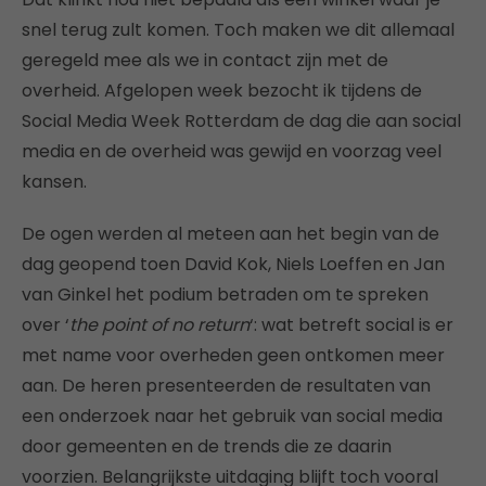
snel terug zult komen. Toch maken we dit allemaal
geregeld mee als we in contact zijn met de
overheid. Afgelopen week bezocht ik tijdens de
Social Media Week Rotterdam de dag die aan social
media en de overheid was gewijd en voorzag veel
kansen.
De ogen werden al meteen aan het begin van de
dag geopend toen David Kok, Niels Loeffen en Jan
van Ginkel het podium betraden om te spreken
over ‘
the point of no return
‘: wat betreft social is er
met name voor overheden geen ontkomen meer
aan. De heren presenteerden de resultaten van
een onderzoek naar het gebruik van social media
door gemeenten en de trends die ze daarin
voorzien. Belangrijkste uitdaging blijft toch vooral