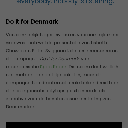
everybody, nobody is listening.
Do it for Denmark
Van aanzienlijk hoger niveau en voornamelijk meer
visie was toch wel de presentatie van Lisbeth
Chawes en Peter Svejgaard, die ons meenamen in
de campagne ‘
Do it for Denmark
‘ van
reisorganisatie
Spies Rejser
. Die naam doet wellicht
niet meteen een belletje rinkelen, maar de
campagne haalde internationale bekendheid toen
de reisorganisatie citytrips positioneerde als
incentive voor de bevolkingssamenstelling van
Denemarken.