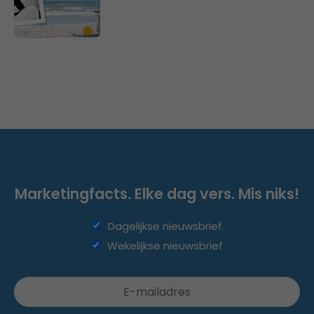
Marketingfacts. Elke dag vers. Mis niks!
Dagelijkse nieuwsbrief
Wekelijkse nieuwsbrief