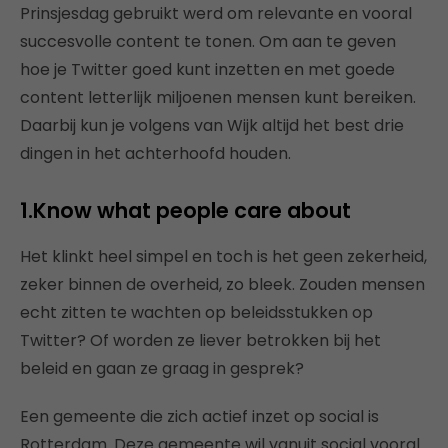
Prinsjesdag gebruikt werd om relevante en vooral
succesvolle content te tonen. Om aan te geven
hoe je Twitter goed kunt inzetten en met goede
content letterlijk miljoenen mensen kunt bereiken.
Daarbij kun je volgens van Wijk altijd het best drie
dingen in het achterhoofd houden.
1.
Know what people care about
Het klinkt heel simpel en toch is het geen zekerheid,
zeker binnen de overheid, zo bleek. Zouden mensen
echt zitten te wachten op beleidsstukken op
Twitter? Of worden ze liever betrokken bij het
beleid en gaan ze graag in gesprek?
Een gemeente die zich actief inzet op social is
Rotterdam. Deze gemeente wil vanuit social vooral