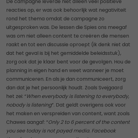
De campagne leverde niet alleen veel positieve
reacties op, er was ook behoorlijk wat negativiteit
rond het thema omdat de campagne zo
uitgesproken was. De lessen die Spies ons meegaf
was om niet alleen content te creëren die mensen
raakt en tot een discussie oproept (ik denk niet dat
dat het geval is bij het gemiddelde beleidsstuk),
zorg ook dat je klaar bent voor de gevolgen. Hou de
planning in eigen hand en weet wanneer je moet
communiceren. En als je dan communiceert, zorg
dan dat je het persoonlijk houdt. Zoals Svejgaard
het zei: “
When everybody is listening to everybody,
nobody is listening
”. Dat geldt overigens ook voor
het maken en verspreiden van content, want zoals
Chawes aangaf: “
Only 2 to 6 percent of the content
you see today is not payed media. Facebook