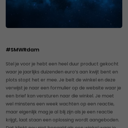
#SMWRdam
Stel je voor je hebt een heel duur product gekocht
waar je jaarlijks duizenden euro’s aan kwijt bent en
plots stopt het er mee. Je belt de winkel en deze
verwijst je naar een formulier op de website waar je
een brief kan versturen naar die winkel. Je moet
wel minstens een week wachten op een reactie,
maar eigenlijk mag je al blij zijn als je een reactie
krijgt, laat staan een oplossing wordt aangeboden.
Dat klinkt nou niet bepaald als een winkel waar je