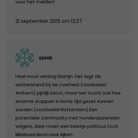
voor het melden!
21 september 2015 om 12:27
sjaak
Heel mooi verslag Martijn. Het legt de
achterstand bij de overheid (voorbeeld
Arnhem) pijnlijk bloot, maar het toont ook hoe
enorme stappen in korte tijd gezet kunnen
worden (voorbeeld Rotterdam).Een
potentiële community met honderduizenden
volgers, daar moet een beetje politicus toch
likkebaardend naar kijken.