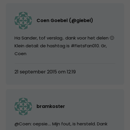
Coen Goebel (@giebel)
Ha Sander, tof verslag.. dank voor het delen 🙂
Klein detail: de hashtag is #FietsFan010. Gr,
Coen
21 september 2015 om 12:19
bramkoster
@Coen: oepsie…. Mijn fout, is hersteld. Dank