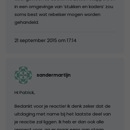
in een omgevinge van ‘stukken en kaders’ zou
soms best wat rebelser mogen worden
gehandeld.
21 september 2015 om 17:14
sandermartijn
Hi Patrick,
Bedankt voor je reactie! Ik denk zeker dat de
uitdaging met name bij het laatste deel van
je reactie zal liggen. Ik heb er dan ook alle
respect voor, ga er maar eens aan staan