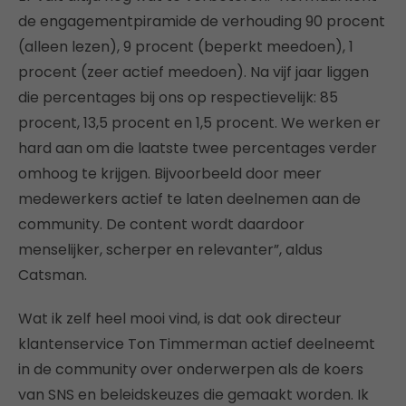
de engagementpiramide de verhouding 90 procent
(alleen lezen), 9 procent (beperkt meedoen), 1
procent (zeer actief meedoen). Na vijf jaar liggen
die percentages bij ons op respectievelijk: 85
procent, 13,5 procent en 1,5 procent. We werken er
hard aan om die laatste twee percentages verder
omhoog te krijgen. Bijvoorbeeld door meer
medewerkers actief te laten deelnemen aan de
community. De content wordt daardoor
menselijker, scherper en relevanter”, aldus
Catsman.
Wat ik zelf heel mooi vind, is dat ook directeur
klantenservice Ton Timmerman actief deelneemt
in de community over onderwerpen als de koers
van SNS en beleidskeuzes die gemaakt worden. Ik