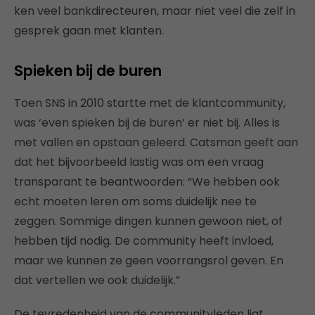
ken veel bankdirecteuren, maar niet veel die zelf in
gesprek gaan met klanten.
Spieken bij de buren
Toen SNS in 2010 startte met de klantcommunity,
was ‘even spieken bij de buren’ er niet bij. Alles is
met vallen en opstaan geleerd. Catsman geeft aan
dat het bijvoorbeeld lastig was om een vraag
transparant te beantwoorden: “We hebben ook
echt moeten leren om soms duidelijk nee te
zeggen. Sommige dingen kunnen gewoon niet, of
hebben tijd nodig. De community heeft invloed,
maar we kunnen ze geen voorrangsrol geven. En
dat vertellen we ook duidelijk.”
De tevredenheid van de communityleden ligt