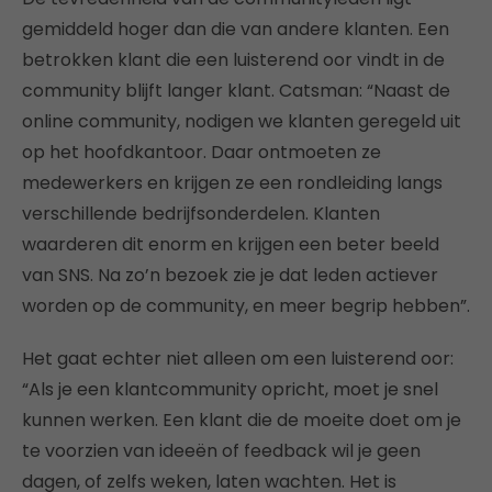
gemiddeld hoger dan die van andere klanten. Een
betrokken klant die een luisterend oor vindt in de
community blijft langer klant. Catsman: “Naast de
online community, nodigen we klanten geregeld uit
op het hoofdkantoor. Daar ontmoeten ze
medewerkers en krijgen ze een rondleiding langs
verschillende bedrijfsonderdelen. Klanten
waarderen dit enorm en krijgen een beter beeld
van SNS. Na zo’n bezoek zie je dat leden actiever
worden op de community, en meer begrip hebben”.
Het gaat echter niet alleen om een luisterend oor:
“Als je een klantcommunity opricht, moet je snel
kunnen werken. Een klant die de moeite doet om je
te voorzien van ideeën of feedback wil je geen
dagen, of zelfs weken, laten wachten. Het is