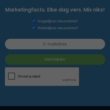
Marketingfacts. Elke dag vers. Mis niks!
Dagelijkse nieuwsbrief
Wekelijkse nieuwsbrief