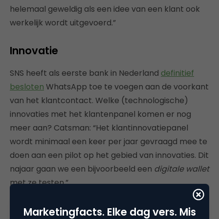
helemaal geweldig als een idee van een klant ook
werkelijk wordt uitgevoerd.”
Innovatie
SNS heeft als eerste bank in Nederland
definitief
besloten
WhatsApp toe te voegen aan de voorkant
van het klantcontact. Welke (technologische)
innovaties met het klantenpanel komen er nog
meer aan? Catsman: “Het klantinnovatiepanel
wordt minimaal een keer per jaar gevraagd mee te
doen aan een pilot op het gebied van innovaties. Dit
najaar gaan we een bijvoorbeeld een
digitale wallet
met ze testen.”
Tot slot, de vijf belangrijkste lessen
Marketingfacts. Elke dag vers. Mis