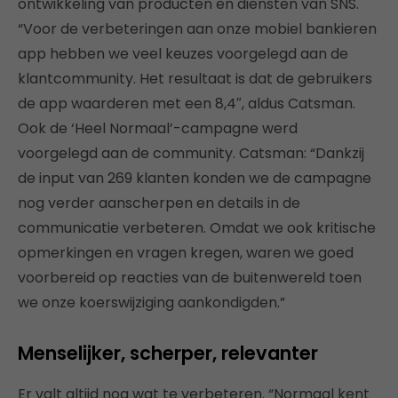
ontwikkeling van producten en diensten van SNS.
“Voor de verbeteringen aan onze mobiel bankieren
app hebben we veel keuzes voorgelegd aan de
klantcommunity. Het resultaat is dat de gebruikers
de app waarderen met een 8,4″, aldus Catsman.
Ook de ‘Heel Normaal’-campagne werd
voorgelegd aan de community. Catsman: “Dankzij
de input van 269 klanten konden we de campagne
nog verder aanscherpen en details in de
communicatie verbeteren. Omdat we ook kritische
opmerkingen en vragen kregen, waren we goed
voorbereid op reacties van de buitenwereld toen
we onze koerswijziging aankondigden.”
Menselijker, scherper, relevanter
Er valt altijd nog wat te verbeteren. “Normaal kent