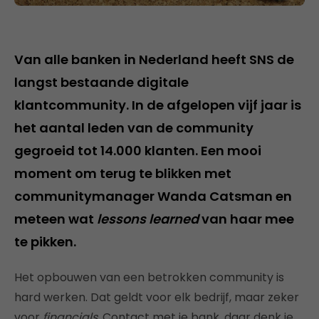
Van alle banken in Nederland heeft SNS de
langst bestaande digitale
klantcommunity. In de afgelopen vijf jaar is
het aantal leden van de community
gegroeid tot 14.000 klanten. Een mooi
moment om terug te blikken met
communitymanager Wanda Catsman en
meteen wat
lessons learned
van haar mee
te pikken.
Het opbouwen van een betrokken community is
hard werken. Dat geldt voor elk bedrijf, maar zeker
voor
financials
. Contact met je bank, daar denk je