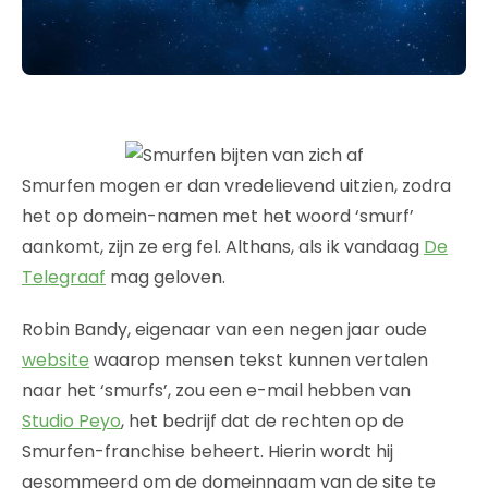
Smurfen mogen er dan vredelievend uitzien, zodra
het op domein-namen met het woord ‘smurf’
aankomt, zijn ze erg fel. Althans, als ik vandaag
De
Telegraaf
mag geloven.
Robin Bandy, eigenaar van een negen jaar oude
website
waarop mensen tekst kunnen vertalen
naar het ‘smurfs’, zou een e-mail hebben van
Studio Peyo
, het bedrijf dat de rechten op de
Smurfen-franchise beheert. Hierin wordt hij
gesommeerd om de domeinnaam van de site te