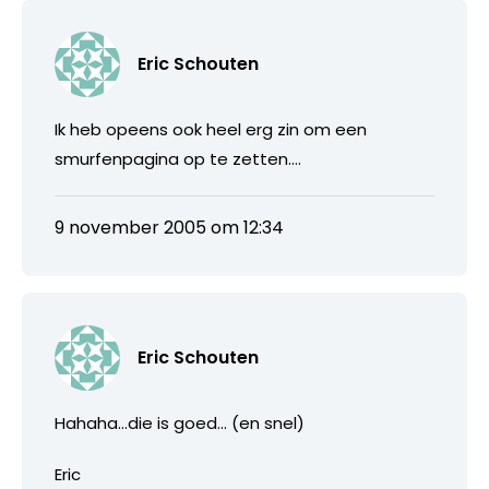
Eric Schouten
Ik heb opeens ook heel erg zin om een
smurfenpagina op te zetten….
9 november 2005 om 12:34
Eric Schouten
Hahaha…die is goed… (en snel)
Eric