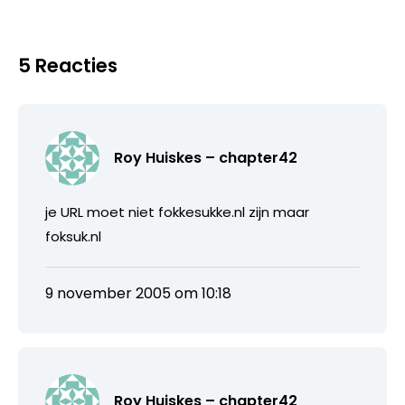
5 Reacties
Roy Huiskes – chapter42
je URL moet niet fokkesukke.nl zijn maar
foksuk.nl
9 november 2005 om 10:18
Roy Huiskes – chapter42