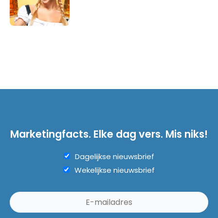
Marketingfacts. Elke dag vers. Mis niks!
Dagelijkse nieuwsbrief
Wekelijkse nieuwsbrief