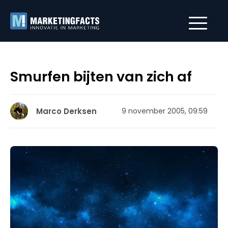
Smurfen bijten van zich af
Marco Derksen
9 november 2005, 09:59