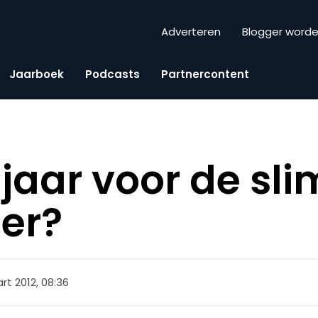
Adverteren
Blogger word
Jaarboek
Podcasts
Partnercontent
t jaar voor de s
ter?
rt 2012, 08:36