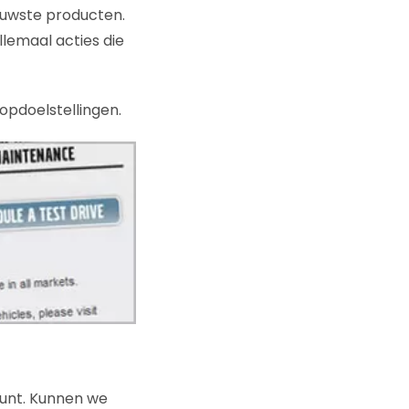
euwste producten.
llemaal acties die
opdoelstellingen.
punt. Kunnen we