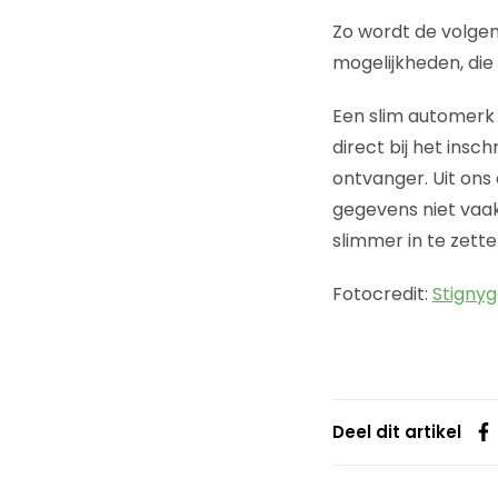
Zo wordt de volgen
mogelijkheden, die
Een slim automerk 
direct bij het insc
ontvanger. Uit on
gegevens niet vaak
slimmer in te zette
Fotocredit:
Stigny
Deel dit artikel