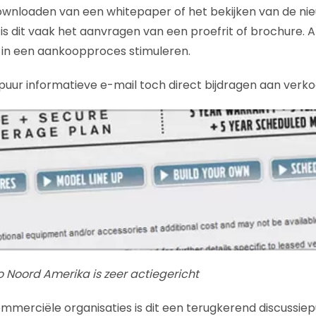
ownloaden van een whitepaper of het bekijken van de ni
is dit vaak het aanvragen van een proefrit of brochure. A
 in een aankoopproces stimuleren.
ur informatieve e-mail toch direct bijdragen aan verko
o Noord Amerika is zeer actiegericht
ommerciële organisaties is dit een terugkerend discussie