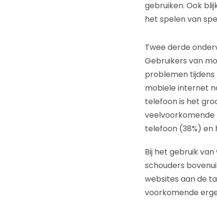
gebruiken. Ook bli
het spelen van spel
Twee derde onderv
Gebruikers van mob
problemen tijdens 
mobiele internet n
telefoon is het gr
veelvoorkomende pr
telefoon (38%) en 
Bij het gebruik van
schouders bovenuit
websites aan de ta
voorkomende erge