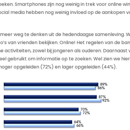
eken. Smartphones zijn nog weinig in trek voor online win
ocial media hebben nog weinig invloed op de aankopen v
et meer weg te denken uit de hedendaagse samenleving. 
to’s van vrienden bekijken. Online! Het regelen van de b
 activiteiten, zowel bij jongeren als ouderen. Daarnaast 
 veel gebruikt om informatie op te zoeken. Wel zien we hi
 hoger opgeleiden (72%) en lager opgeleiden (44%).