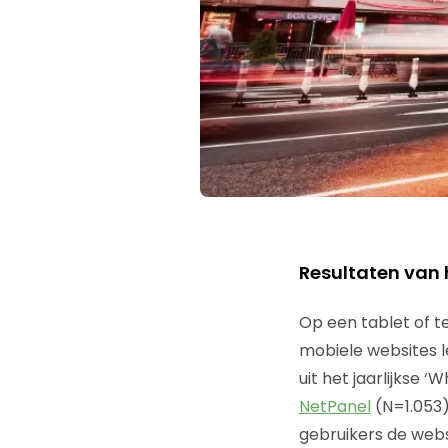
Resultaten van 
Op een tablet of te
mobiele websites l
uit het jaarlijkse
NetPanel
(N=1.053)
gebruikers de webs