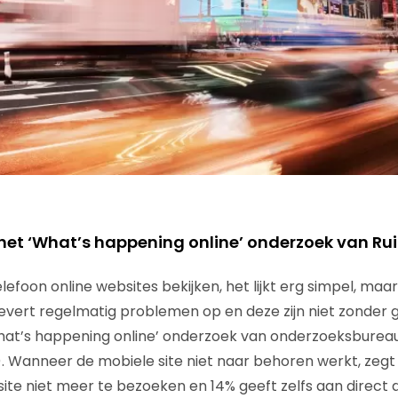
het ‘What’s happening online’ onderzoek van Rui
lefoon online websites bekijken, het lijkt erg simpel, maa
evert regelmatig problemen op en deze zijn niet zonder ge
 ‘What’s happening online’ onderzoek van onderzoeksburea
. Wanneer de mobiele site niet naar behoren werkt, zegt
ite niet meer te bezoeken en 14% geeft zelfs aan direct 