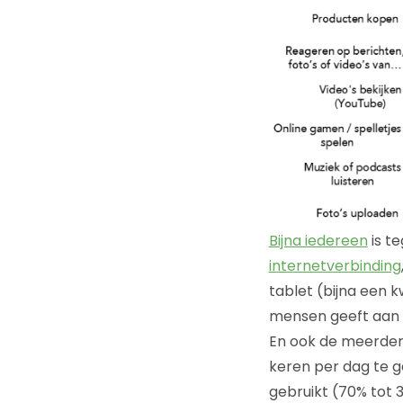
Bijna iedereen
is t
internetverbinding
tablet (bijna een 
mensen geeft aan i
En ook de meerder
keren per dag te g
gebruikt (70% tot 