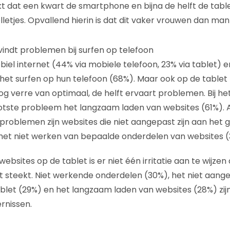
jkt dat een kwart de smartphone en bijna de helft de tabl
letjes. Opvallend hierin is dat dit vaker vrouwen dan mann
indt problemen bij surfen op telefoon
iel internet (44% via mobiele telefoon, 23% via tablet) 
het surfen op hun telefoon (68%). Maar ook op de tablet 
og verre van optimaal, de helft ervaart problemen. Bij he
ootste probleem het langzaam laden van websites (61%).
oblemen zijn websites die niet aangepast zijn aan het 
het niet werken van bepaalde onderdelen van websites (
 websites op de tablet is er niet één irritatie aan te wijze
 steekt. Niet werkende onderdelen (30%), het niet aange
blet (29%) en het langzaam laden van websites (28%) zij
rnissen.