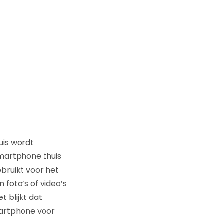
uis wordt
smartphone thuis
ebruikt voor het
 foto’s of video’s
 blijkt dat
martphone voor