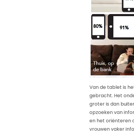
Van de tablet is h
gebracht. Het onde
groter is dan buit
opzoeken van infor
en het oriënteren o
vrouwen vaker info