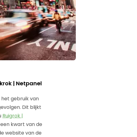
krok | Netpanel
r het gebruik van
volgen. Dit blijkt
u
Ruigrok |
 een kwart van de
de website van de