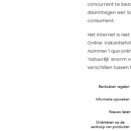
concurrent te bezo
daarintegen wel. S
consument.
Het internet is ni
Online. Vakantiefo
nummer 1 qua online
'natuurlijk' enorm
verschillen tussen