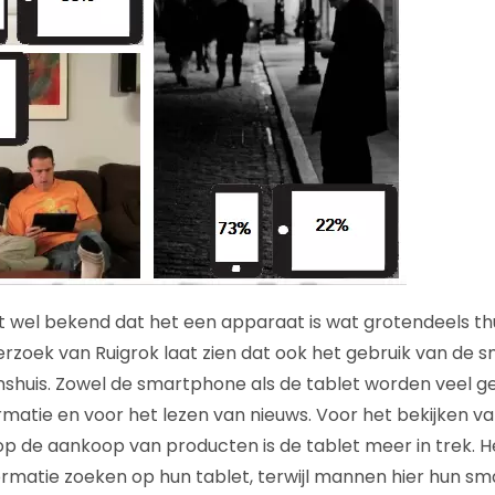
et wel bekend dat het een apparaat is wat grotendeels th
rzoek van Ruigrok laat zien dat ook het gebruik van de 
enshuis. Zowel de smartphone als de tablet worden veel g
matie en voor het lezen van nieuws. Voor het bekijken van
p de aankoop van producten is de tablet meer in trek. Het
rmatie zoeken op hun tablet, terwijl mannen hier hun s