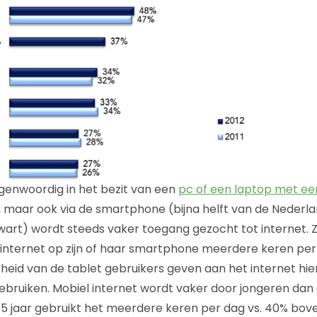
egenwoordig in het bezit van een
pc of een laptop met ee
, maar ook via de smartphone (bijna helft van de Nederl
kwart) wordt steeds vaker toegang gezocht tot internet. Z
nternet op zijn of haar smartphone meerdere keren per 
heid van de tablet gebruikers geven aan het internet h
ebruiken. Mobiel internet wordt vaker door jongeren dan
35 jaar gebruikt het meerdere keren per dag vs. 40% bove