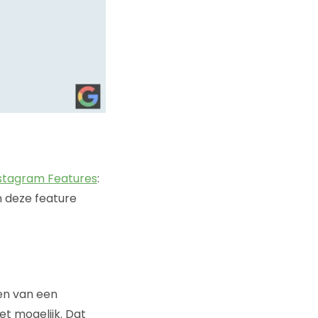
stagram Features
:
n deze feature
den van een
et mogelijk. Dat