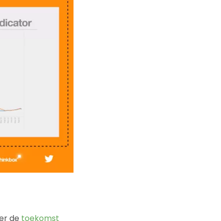
ver de
toekomst