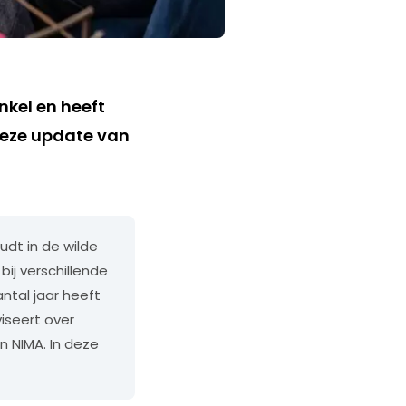
nkel en heeft
deze update van
udt in de wilde
ij verschillende
ntal jaar heeft
iseert over
n NIMA. In deze