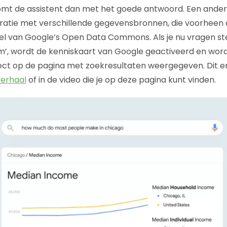
komt de assistent dan met het goede antwoord. Een ande
egratie met verschillende gegevensbronnen, die voorheen
l van Google’s Open Data Commons. Als je nu vragen stel
m’, wordt de kenniskaart van Google geactiveerd en wor
ect op de pagina met zoekresultaten weergegeven. Dit e
verhaal
of in de video die je op deze pagina kunt vinden.