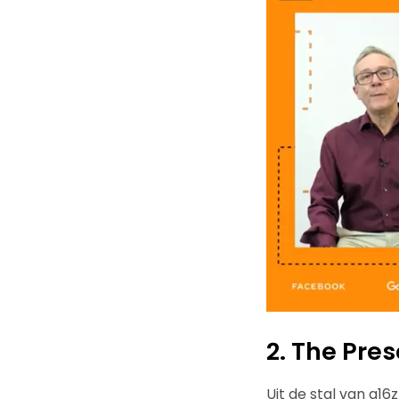
2. The Pres
Uit de stal van a1