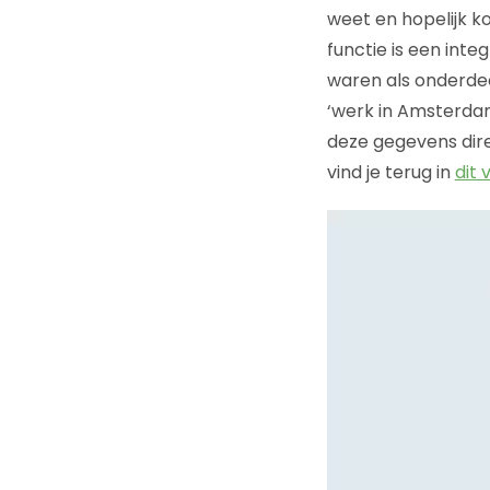
weet en hopelijk 
functie is een int
waren als onderdee
‘werk in Amsterda
deze gegevens dir
vind je terug in
dit 