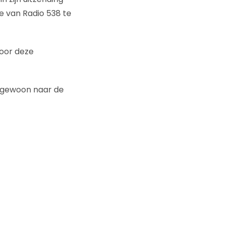
e van Radio 538 te
oor deze
k gewoon naar de