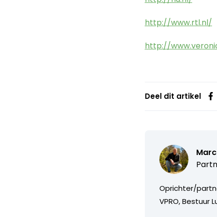
http://www.rtl.nl/
http://www.veronic
Deel dit artikel
Marc
Partn
Oprichter/partn
VPRO, Bestuur Lu