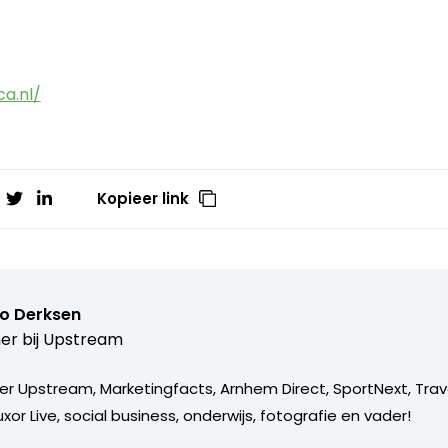
a.nl/
Kopieer link
o Derksen
er bij
Upstream
er Upstream, Marketingfacts, Arnhem Direct, SportNext, Trav
xor Live, social business, onderwijs, fotografie en vader!