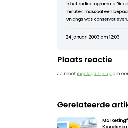
In het radioprogramma Rinkel
minuten massaal een bepaalde
Onlangs was conservatieven.nl
24 januari 2003 om 12:03
Plaats reactie
Je moet
ingelogd zijn op
om een
Gerelateerde arti
Marketingf
Kovalenko