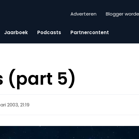
Adverteren
Blogger word
Jaarboek
Podcasts
Partnercontent
 (part 5)
ari 2003, 21:19