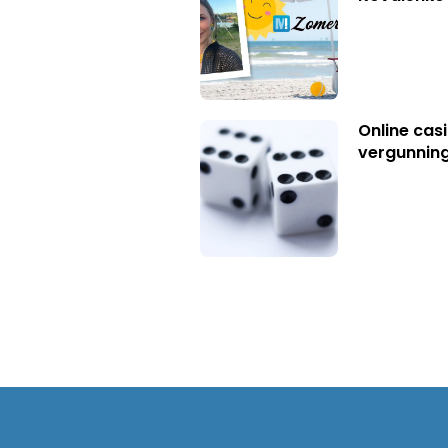
Online casi
vergunning