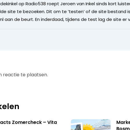
dekinkel op Radio538 roept Jeroen van Inkel sinds kort luis
 site te bezoeken. Dit om te ’testen’ of de site bestand i
 aan de beurt. En inderdaad, tijdens de test lag de site er vo
 reactie te plaatsen.
kelen
acts Zomercheck – Vita
Marke
Bosm