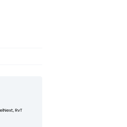
elNext, RvT