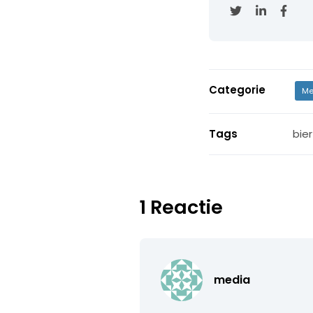
Categorie
Me
Tags
bie
1 Reactie
media