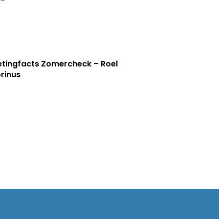
tingfacts Zomercheck – Roel
rinus