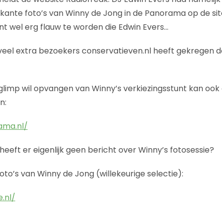
ikante foto’s van Winny de Jong in de Panorama op de sit
int wel erg flauw te worden die Edwin Evers…
eel extra bezoekers conservatieven.nl heeft gekregen d
glimp wil opvangen van Winny’s verkiezingsstunt kan oo
n:
ama.nl/
eeft er eigenlijk geen bericht over Winny’s fotosessie?
oto’s van Winny de Jong (willekeurige selectie):
.nl/