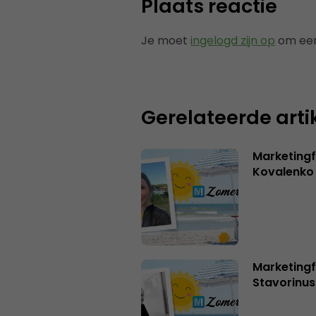
Plaats reactie
Je moet
ingelogd zijn op
om een
Gerelateerde arti
Marketingf
Kovalenko
Marketingf
Stavorinus