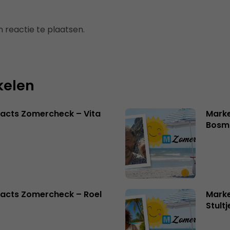
 reactie te plaatsen.
kelen
acts Zomercheck – Vita
Marke
Bosm
acts Zomercheck – Roel
Marke
Stult