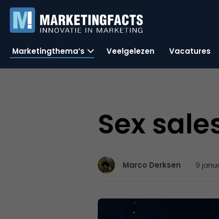
Marketingthema’s
Veelgelezen
Vacatures
Sex sales
9 janua
Marco Derksen