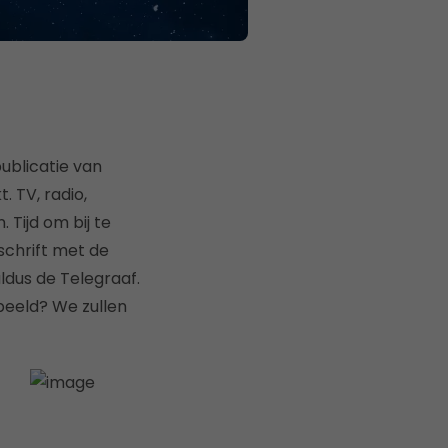
publicatie van
. TV, radio,
 Tijd om bij te
schrift met de
ldus de Telegraaf.
peeld? We zullen