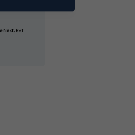
elNext, RvT