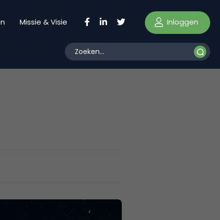
Inloggen
en
Missie & Visie