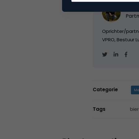
Marc
Partn
Oprichter/partn
VPRO, Bestuur Lu
Categorie
Me
Tags
bie