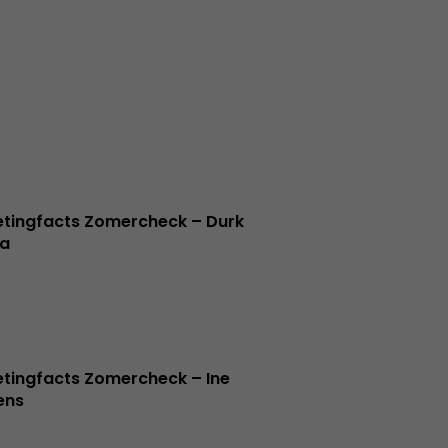
tingfacts Zomercheck – Durk
a
tingfacts Zomercheck – Ine
jens