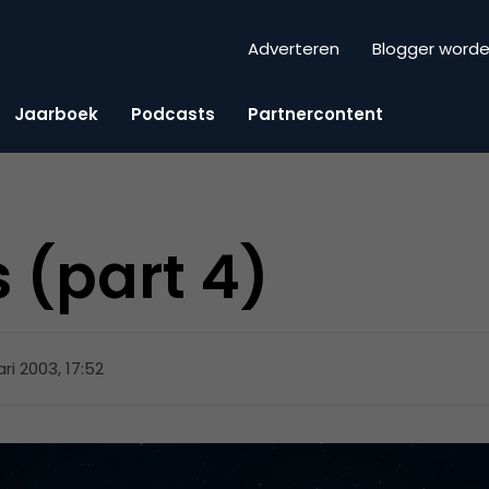
Adverteren
Blogger word
Jaarboek
Podcasts
Partnercontent
 (part 4)
ri 2003, 17:52