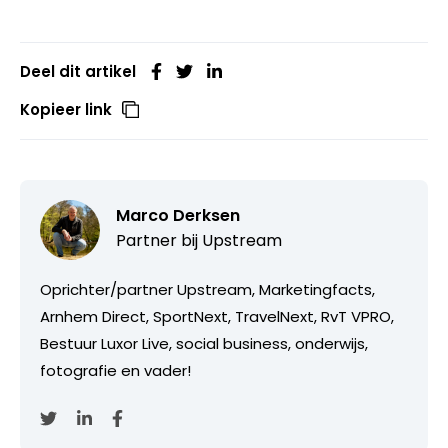
Deel dit artikel
Kopieer link
Marco Derksen
Partner bij
Upstream
Oprichter/partner Upstream, Marketingfacts,
Arnhem Direct, SportNext, TravelNext, RvT VPRO,
Bestuur Luxor Live, social business, onderwijs,
fotografie en vader!