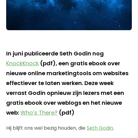
In juni publiceerde Seth Godin nog
KnockKnock
(pdf), een gratis ebook over
nieuwe online marketingtools om websites
effectiever te laten werken. Deze week
verrast Godin opnieuw zijn lezers met een
gratis ebook over weblogs en het nieuwe
web:
Who’s There?
(pdf)
Hij blijft ons wel bezig houden, die
Seth Godin
.