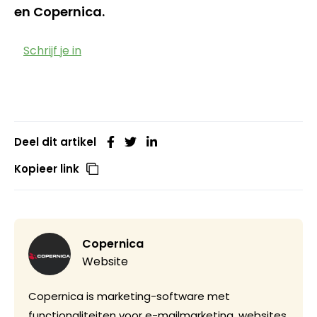
en Copernica.
Schrijf je in
Deel dit artikel
Kopieer link
Copernica
Website
Copernica is marketing-software met
functionaliteiten voor e-mailmarketing, websites,