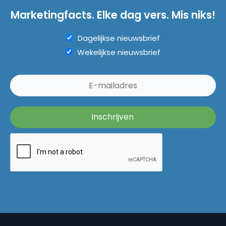
Marketingfacts. Elke dag vers. Mis niks!
Dagelijkse nieuwsbrief
Wekelijkse nieuwsbrief