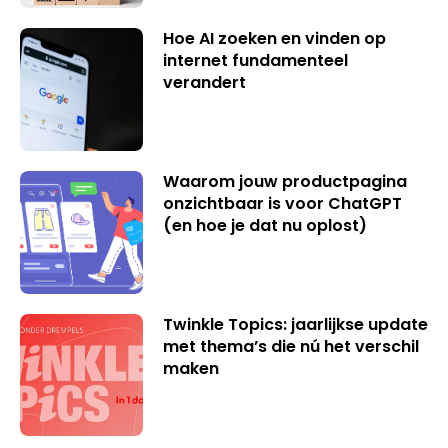
Hoe AI zoeken en vinden op
internet fundamenteel
verandert
Waarom jouw productpagina
onzichtbaar is voor ChatGPT
(en hoe je dat nu oplost)
Twinkle Topics: jaarlijkse update
met thema’s die nú het verschil
maken