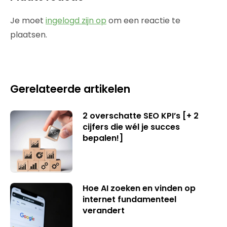
Je moet
ingelogd zijn op
om een reactie te
plaatsen.
Gerelateerde artikelen
2 overschatte SEO KPI’s [+ 2
cijfers die wél je succes
bepalen!]
Hoe AI zoeken en vinden op
internet fundamenteel
verandert