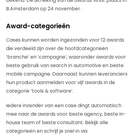
bekend. De uitreiking van de awards vindt plaats in
B.Amsterdam op 24 november .
Award-categorieën
Cases kunnen worden ingezonden voor 12 awards
die verdeeld zijn over de hoofdcategorieën
‘branche’ en ‘campagne’, waaronder awards voor
beste gebruik van search in automotive en beste
mobile campagne. Daarnaast kunnen leveranciers
hun product aanmelden voor vijf awards in de
categorie ‘tools & software’.
Iedere inzender van een case dingt automatisch
mee naar de awards voor beste agency, beste in-
house team of beste consultant. Bekijk alle
categorieën en schrijf je snel in via