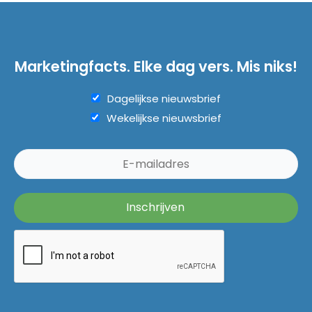
Marketingfacts. Elke dag vers. Mis niks!
Dagelijkse nieuwsbrief
Wekelijkse nieuwsbrief