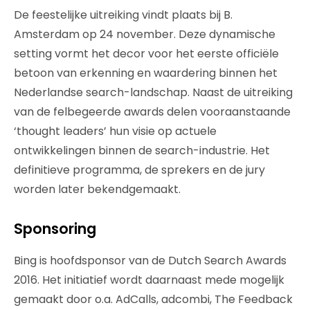
De feestelijke uitreiking vindt plaats bij B.
Amsterdam op 24 november. Deze dynamische
setting vormt het decor voor het eerste officiële
betoon van erkenning en waardering binnen het
Nederlandse search-landschap. Naast de uitreiking
van de felbegeerde awards delen vooraanstaande
‘thought leaders’ hun visie op actuele
ontwikkelingen binnen de search-industrie. Het
definitieve programma, de sprekers en de jury
worden later bekendgemaakt.
Sponsoring
Bing is hoofdsponsor van de Dutch Search Awards
2016. Het initiatief wordt daarnaast mede mogelijk
gemaakt door o.a. AdCalls, adcombi, The Feedback