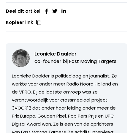
Deel dit artikel
Kopieer link
Leonieke Daalder
co-founder bij
Fast Moving Targets
Leonieke Daalder is politicoloog en journalist. Ze
werkte voor onder meer Radio Noord Holland en
de VPRO. Bij de laatste omroep was ze
verantwoordelijk voor crossmediaal project
3VOOR12 dat onder haar leiding onder meer de
Prix Europa, Gouden Pixel, Pop Pers Prijs en UPC
Digital Award won. Ze is een van de oprichters
van Fast Moving Targets. Ze schrijft, interviewt,