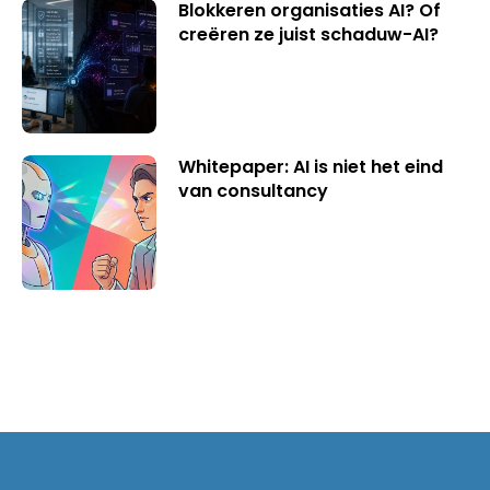
Blokkeren organisaties AI? Of
creëren ze juist schaduw-AI?
Whitepaper: AI is niet het eind
van consultancy