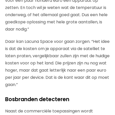
voor een paar honderd euro een apparaat op
zetten. En toch wil je weten wat de temperatuur is
onderweg, of het allemaal goed gaat. Dus een hele
goedkope oplossing met hele grote aantallen, is
daar nodig.”
Daar kan Lacuna Space voor gaan zorgen. “Het idee
is dat de kosten om je apparaat via de satelliet te
laten praten, vergelijkbaar zullen zijn met de huidige
kosten voor op het land. Die prijzen zijn nu nog wat
hoger, maar dat gaat letterlijk naar een paar euro
per jaar per device. Dat is de kant waar dit op moet
gaan.”
Bosbranden detecteren
Naast de commerciële toepassingen wordt