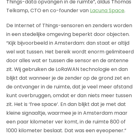
Things-data opvangen in de ruimte”, aldus Thomas
Telkamp, CTO en co-founder van
Lacuna Space
.
De Internet of Things-sensoren en zenders worden
in een stedelijke omgeving beperkt door objecten.
“Kijk bijvoorbeeld in Amsterdam: dan staat er altijd
wel wat tussen. Het bereik wordt enorm gelimiteerd
door alles wat er tussen die sensor en de antenne
zit. Wij gebruiken de LoRaWAN technologie en dan
blijkt dat wanneer je de zender op de grond zet en
de ontvanger in de ruimte, dat je veel meer afstand
kunt overbruggen, omdat er dan niets meer tussen
zit. Het is ‘free space’. En dan blijkt dat je met dat
kleine signaaltje, waarmee je in Amsterdam maar
een paar kilometer ver komt, in de ruimte 800 of
1000 kilometer beslaat. Dat was een eyeopener.”