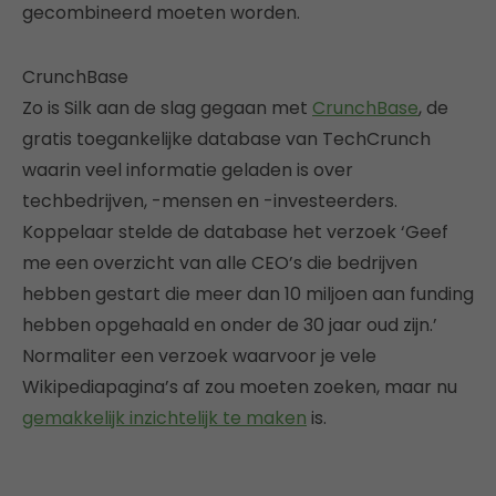
gecombineerd moeten worden.
CrunchBase
Zo is Silk aan de slag gegaan met
CrunchBase
, de
gratis toegankelijke database van TechCrunch
waarin veel informatie geladen is over
techbedrijven, -mensen en -investeerders.
Koppelaar stelde de database het verzoek ‘Geef
me een overzicht van alle CEO’s die bedrijven
hebben gestart die meer dan 10 miljoen aan funding
hebben opgehaald en onder de 30 jaar oud zijn.’
Normaliter een verzoek waarvoor je vele
Wikipediapagina’s af zou moeten zoeken, maar nu
gemakkelijk inzichtelijk te maken
is.