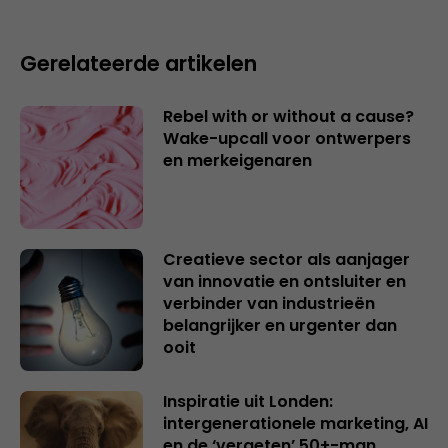
Gerelateerde artikelen
Rebel with or without a cause?
Wake-upcall voor ontwerpers
en merkeigenaren
Creatieve sector als aanjager
van innovatie en ontsluiter en
verbinder van industrieën
belangrijker en urgenter dan
ooit
Inspiratie uit Londen:
intergenerationele marketing, AI
en de ‘vergeten’ 50+-man