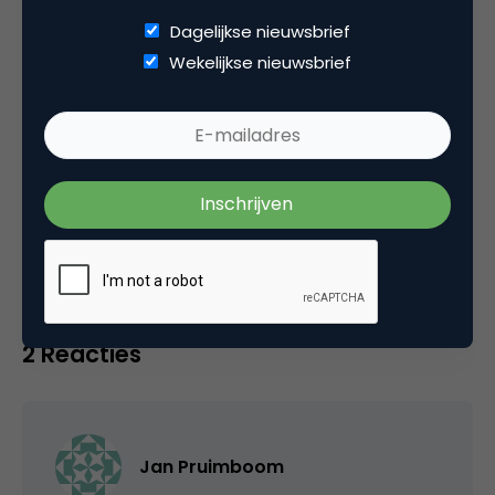
Dagelijkse nieuwsbrief
Wekelijkse nieuwsbrief
Categorie
Commerce
Tags
e-business
,
interview
2 Reacties
Jan Pruimboom