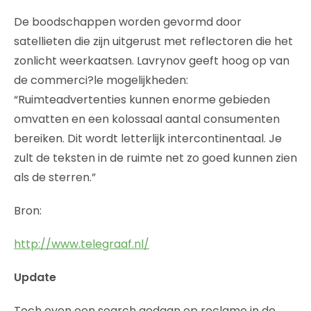
De boodschappen worden gevormd door
satellieten die zijn uitgerust met reflectoren die het
zonlicht weerkaatsen. Lavrynov geeft hoog op van
de commerci?le mogelijkheden:
“Ruimteadvertenties kunnen enorme gebieden
omvatten en een kolossaal aantal consumenten
bereiken. Dit wordt letterlijk intercontinentaal. Je
zult de teksten in de ruimte net zo goed kunnen zien
als de sterren.”
Bron:
http://www.telegraaf.nl/
Update
Toch even een search gedaan op reclame in de