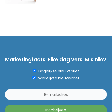
Marketingfacts. Elke dag vers. Mis niks!
Dagelijkse nieuwsbrief
Wekelijkse nieuwsbrief