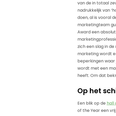
van de in totaal z
nadrukkelijk van ‘
doen, al is vooral
marketingteam gunt
Award een absolut
marketingprofessio
zich een slag in d
marketing wordt er
beperkingen waar j
wordt met een mark
heeft. Om dat bekr
Op het sch
Een blik op de
hall
of the Year een vr