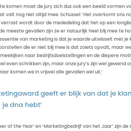
te komen moet de jury zich dus ook een beeld vormen va
at valt nog niet altijd mee. Schüssel: ‘Het overkomt ons 
g verrast wordt door de mededeling dat het op een longlis
 meeste gevallen zijn ze er natuurlijk heel blij mee te hor
ssentie van marketing is dat je waarde uitwisselt met je 
orstellen die er niet blij mee is dat zoiets opvalt, maar w
n meekijken naar bedrijfsdoelstellingen en de diepere mot
wel even schrikken zijn, maar onze jury’s zijn wel gewend
aar komen we in vrijwel alle gevallen wel uit.’
etingaward geeft er blijk van dat je kl
 je dna hebt’
er of the Year’ en ‘Marketingbedrijf van het Jaar’ zijn 