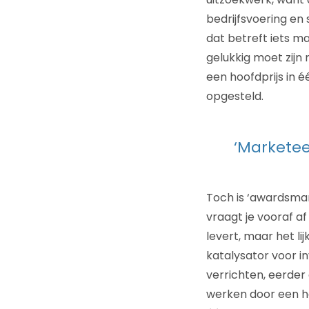
bedrijfsvoering en
dat betreft iets m
gelukkig moet zijn
een hoofdprijs in 
opgesteld.
‘Marketee
Toch is ‘awardsman
vraagt je vooraf a
levert, maar het l
katalysator voor in
verrichten, eerder
werken door een he