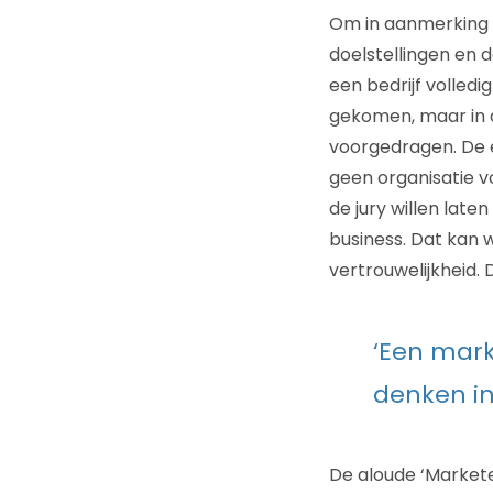
Om in aanmerking 
doelstellingen en d
een bedrijf volledi
gekomen, maar in de
voorgedragen. De e
geen organisatie vo
de jury willen late
business. Dat kan 
vertrouwelijkheid. D
‘Een mark
denken in
De aloude ‘Markete