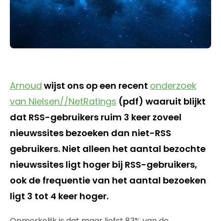
Arnoud
wijst ons op een recent
onderzoek
van Nielsen//NetRatings
(pdf) waaruit blijkt
dat RSS-gebruikers ruim 3 keer zoveel
nieuwssites bezoeken dan niet-RSS
gebruikers. Niet alleen het aantal bezochte
nieuwssites ligt hoger bij RSS-gebruikers,
ook de frequentie van het aantal bezoeken
ligt 3 tot 4 keer hoger.
Opmerkelijk is dat maar liefst 83% van de