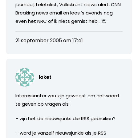
journaal, teletekst, Volkskrant niews alert, CNN
Breaking news email en lees ’s avonds nog
even het NRC of ik niets gemist heb… 😉
21 september 2005 om 17:41
loket
Interessanter zou zijn geweest om antwoord
te geven op vragen als:
– zijn het de nieuwsjunks die RSS gebruiken?
– word je vanzelf nieuwsjunkie als je RSS