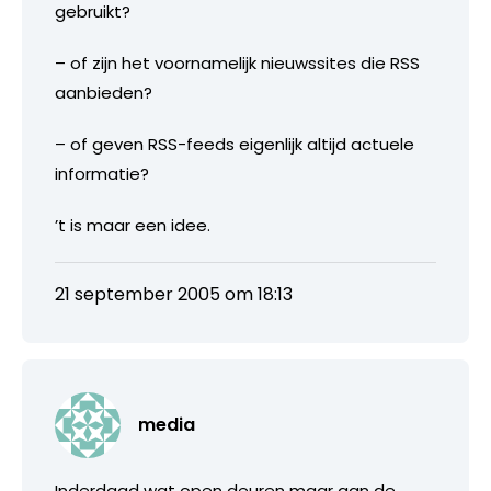
gebruikt?
– of zijn het voornamelijk nieuwssites die RSS
aanbieden?
– of geven RSS-feeds eigenlijk altijd actuele
informatie?
’t is maar een idee.
21 september 2005 om 18:13
media
Inderdaad wat open deuren maar aan de