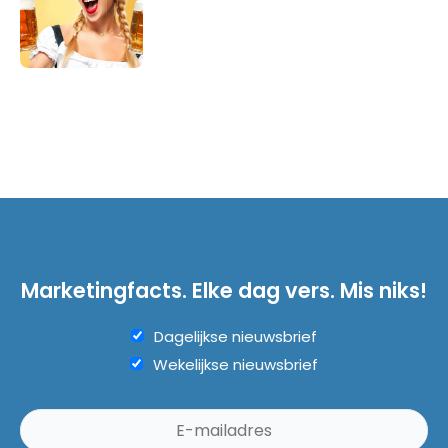
Marketingfacts. Elke dag vers. Mis niks!
Dagelijkse nieuwsbrief
Wekelijkse nieuwsbrief