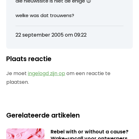
die nieuwssite is niet de enige 😉
welke was dat trouwens?
22 september 2005 om 09:22
Plaats reactie
Je moet
ingelogd zijn op
om een reactie te
plaatsen.
Gerelateerde artikelen
Rebel with or without a cause?
Wake-upcall voor ontwerpers