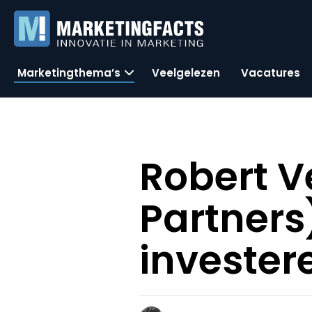
Marketingthema’s
Veelgelezen
Vacatures
Robert 
Partners
invester