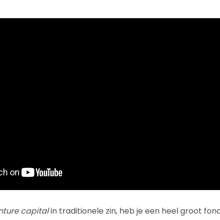
nture capital
in traditionele zin, heb je een heel groot fon