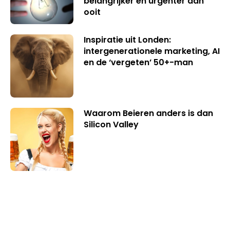
belangrijker en urgenter dan
ooit
Inspiratie uit Londen:
intergenerationele marketing, AI
en de ‘vergeten’ 50+-man
Waarom Beieren anders is dan
Silicon Valley