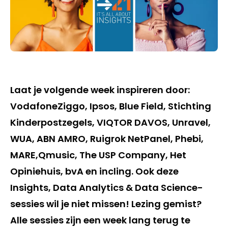
Laat je volgende week inspireren door:
VodafoneZiggo, Ipsos, Blue Field, Stichting
Kinderpostzegels, VIQTOR DAVOS, Unravel,
WUA, ABN AMRO, Ruigrok NetPanel, Phebi,
MARE,Qmusic, The USP Company, Het
Opiniehuis, bvA en incling. Ook deze
Insights, Data Analytics & Data Science-
sessies wil je niet missen! Lezing gemist?
Alle sessies zijn een week lang terug te