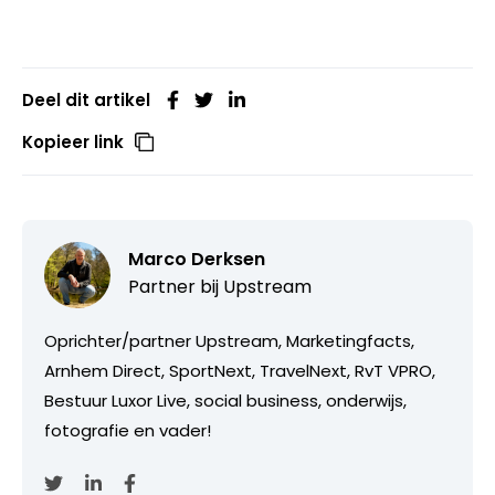
Deel dit artikel
Kopieer link
Marco Derksen
Partner bij
Upstream
Oprichter/partner Upstream, Marketingfacts,
Arnhem Direct, SportNext, TravelNext, RvT VPRO,
Bestuur Luxor Live, social business, onderwijs,
fotografie en vader!