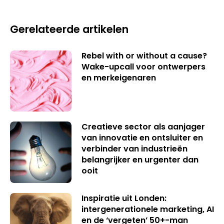
Gerelateerde artikelen
Rebel with or without a cause?
Wake-upcall voor ontwerpers
en merkeigenaren
Creatieve sector als aanjager
van innovatie en ontsluiter en
verbinder van industrieën
belangrijker en urgenter dan
ooit
Inspiratie uit Londen:
intergenerationele marketing, AI
en de ‘vergeten’ 50+-man