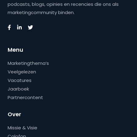
podcasts, blogs, opinies en recencies die ons als
marketingcommunity binden.
Menu
Marketingthema’s
Veelgelezen
Vacatures
Jaarboek
Partnercontent
Over
Missie & Visie
Colofon