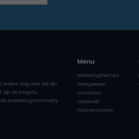
Menu
Marketingthema’s
 iedere dag vers. Wij zijn
Veelgelezen
zijn de insights,
Vacatures
ns als marketingcommunity
Jaarboek
Partnercontent