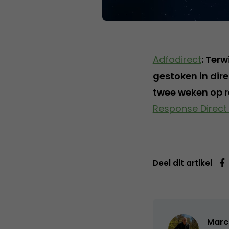
Adfodirect
: Ter
gestoken in dire
twee weken op r
Response Direct 
Deel dit artikel
Marc