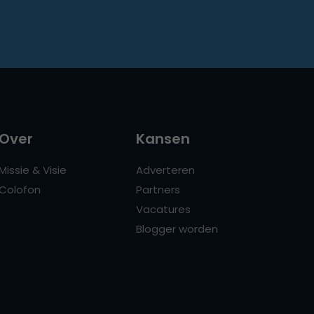
Over
Kansen
Missie & Visie
Adverteren
Colofon
Partners
Vacatures
Blogger worden