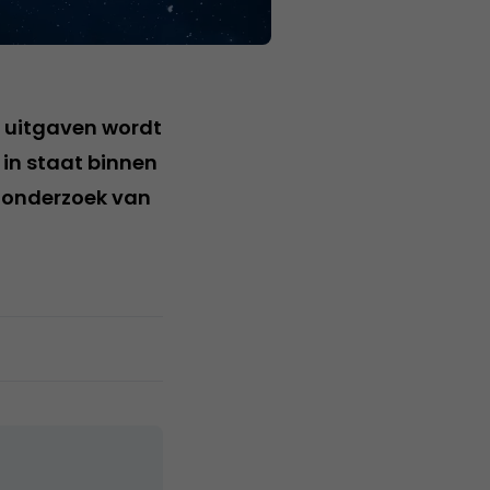
g uitgaven wordt
 in staat binnen
n onderzoek van