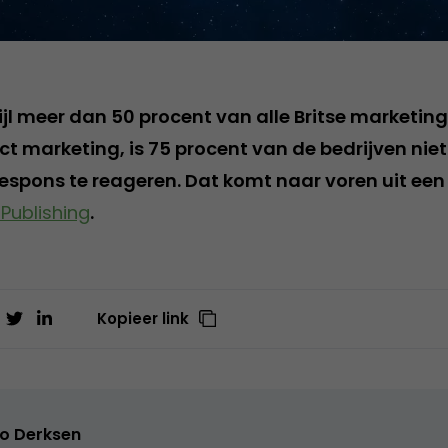
wijl meer dan 50 procent van alle Britse marketin
ct marketing, is 75 procent van de bedrijven niet
espons te reageren. Dat komt naar voren uit ee
Publishing
.
Kopieer link
o Derksen