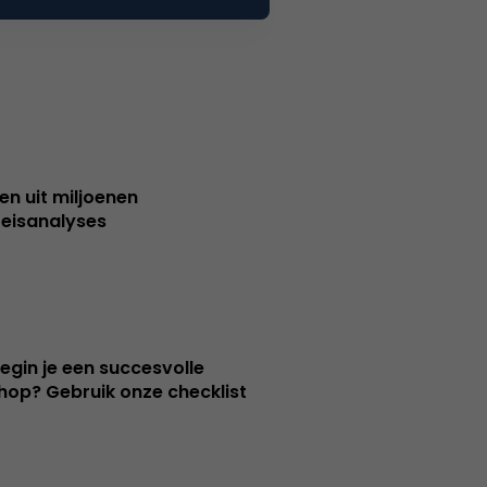
sen uit miljoenen
reisanalyses
egin je een succesvolle
op? Gebruik onze checklist