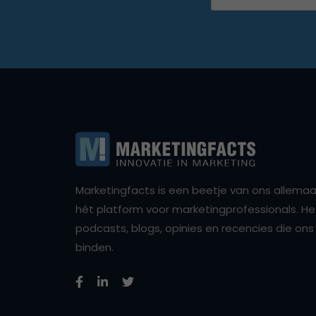
Marketingfacts is een beetje van ons allemaal,
hét platform voor marketingprofessionals. Het 
podcasts, blogs, opinies en recencies die o
binden.