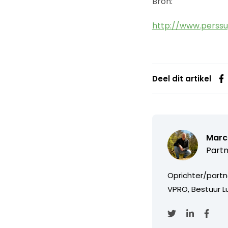
Bron:
http://www.perssu
Deel dit artikel
Marc
Partn
Oprichter/partn
VPRO, Bestuur Lu