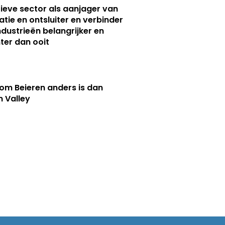
ieve sector als aanjager van
atie en ontsluiter en verbinder
ndustrieën belangrijker en
ter dan ooit
m Beieren anders is dan
n Valley