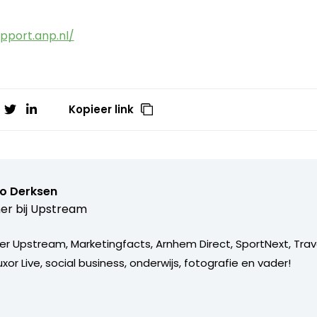
pport.anp.nl/
Kopieer link
o Derksen
er bij
Upstream
er Upstream, Marketingfacts, Arnhem Direct, SportNext, Trav
xor Live, social business, onderwijs, fotografie en vader!