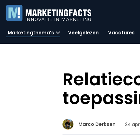
Marketingthema’s
Veelgelezen
Vacatures
Relatiec
toepassi
24 apri
Marco Derksen