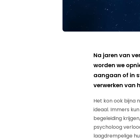
Na jaren van ve
worden we opnie
aangaan of in st
verwerken van h
Het kon ook bijna n
ideaal. Immers kun
begeleiding krijgen
psycholoog verlooc
laagdrempelige hul