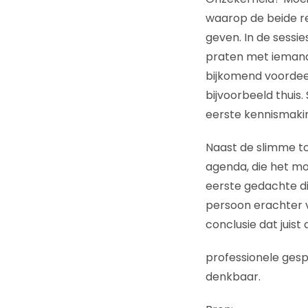
waarop de beide re
geven. In de sessi
praten met iemand 
bijkomend voordeel
bijvoorbeeld thuis
eerste kennismaking
Naast de slimme to
agenda, die het mog
eerste gedachte die
persoon erachter 
conclusie dat juist
professionele gesp
denkbaar.