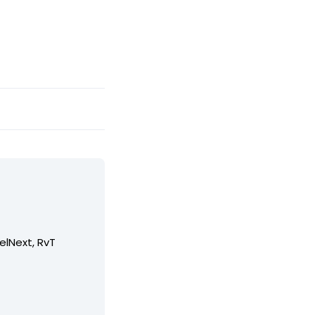
elNext, RvT