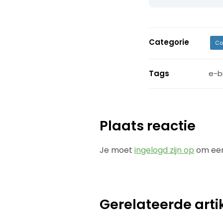
Categorie
Co
Tags
e-b
Plaats reactie
Je moet
ingelogd zijn op
om een
Gerelateerde arti