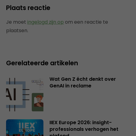
Plaats reactie
Je moet
ingelogd zijn op
om een reactie te
plaatsen.
Gerelateerde artikelen
Wat Gen Z écht denkt over
GenAI in reclame
IIEX Europe 2026: insight-
professionals verhogen het
plafond