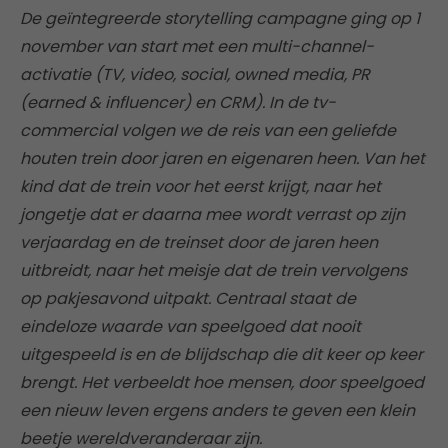
De geïntegreerde storytelling campagne ging op 1
november van start met een multi-channel-
activatie (TV, video, social, owned media, PR
(earned & influencer) en CRM). In de tv-
commercial volgen we de reis van een geliefde
houten trein door jaren en eigenaren heen. Van het
kind dat de trein voor het eerst krijgt, naar het
jongetje dat er daarna mee wordt verrast op zijn
verjaardag en de treinset door de jaren heen
uitbreidt, naar het meisje dat de trein vervolgens
op pakjesavond uitpakt. Centraal staat de
eindeloze waarde van speelgoed dat nooit
uitgespeeld is en de blijdschap die dit keer op keer
brengt. Het verbeeldt hoe mensen, door speelgoed
een nieuw leven ergens anders te geven een klein
beetje wereldveranderaar zijn.