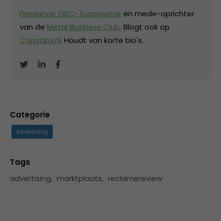
Freelance (SEO-)copywriter
en mede-oprichter
van de
Metal Business Club
. Blogt ook op
Copytips.nl
. Houdt van korte bio's.
Categorie
Advertising
Tags
advertising
,
marktplaats
,
reclamereview