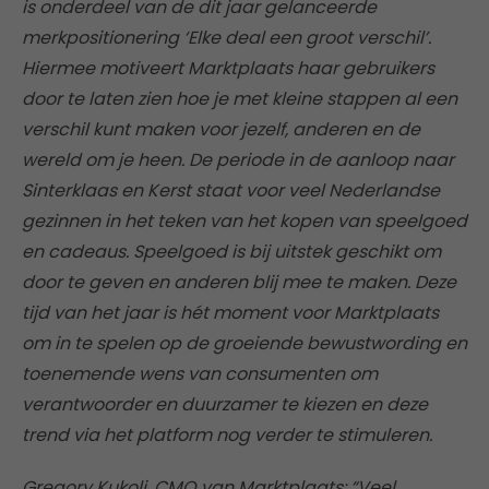
is onderdeel van de dit jaar gelanceerde
merkpositionering ‘Elke deal een groot verschil’.
Hiermee motiveert Marktplaats haar gebruikers
door te laten zien hoe je met kleine stappen al een
verschil kunt maken voor jezelf, anderen en de
wereld om je heen. De periode in de aanloop naar
Sinterklaas en Kerst staat voor veel Nederlandse
gezinnen in het teken van het kopen van speelgoed
en cadeaus. Speelgoed is bij uitstek geschikt om
door te geven en anderen blij mee te maken. Deze
tijd van het jaar is hét moment voor Marktplaats
om in te spelen op de groeiende bewustwording en
toenemende wens van consumenten om
verantwoorder en duurzamer te kiezen en deze
trend via het platform nog verder te stimuleren.
Gregory Kukolj, CMO van Marktplaats: “Veel