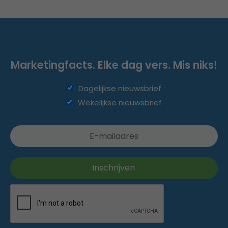
Marketingfacts. Elke dag vers. Mis niks!
Dagelijkse nieuwsbrief
Wekelijkse nieuwsbrief