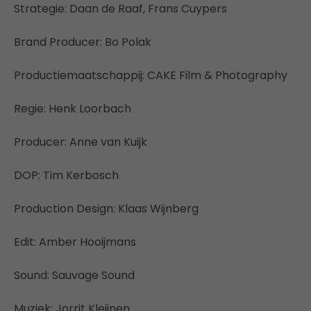
Strategie: Daan de Raaf, Frans Cuypers
Brand Producer: Bo Polak
Productiemaatschappij: CAKE Film & Photography
Regie: Henk Loorbach
Producer: Anne van Kuijk
DOP: Tim Kerbosch
Production Design: Klaas Wijnberg
Edit: Amber Hooijmans
Sound: Sauvage Sound
Muziek: Jorrit Kleijnen