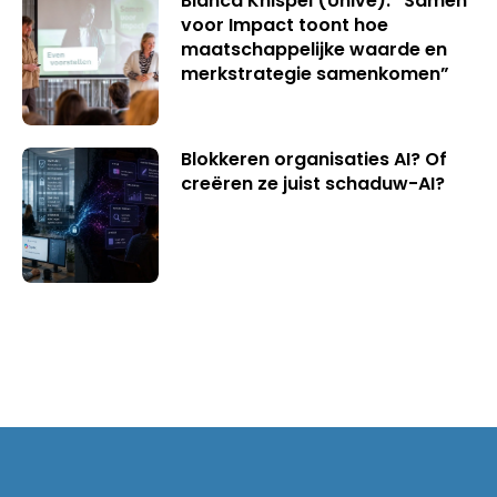
Bianca Knispel (Univé): “Samen
voor Impact toont hoe
maatschappelijke waarde en
merkstrategie samenkomen”
Blokkeren organisaties AI? Of
creëren ze juist schaduw-AI?