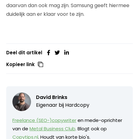
daarvan dan ook mag zijn. Samsung geeft hiermee
duidelijk aan er klaar voor te zijn.
Deel dit artikel
Kopieer link
David Brinks
Eigenaar bij
Hardcopy
Freelance (SEO-)copywriter
en mede-oprichter
van de
Metal Business Club
. Blogt ook op
Copytips.nl
. Houdt van korte bio's.