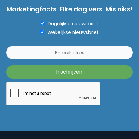
Marketingfacts. Elke dag vers. Mis niks!
Dagelijkse nieuwsbrief
Wekelijkse nieuwsbrief