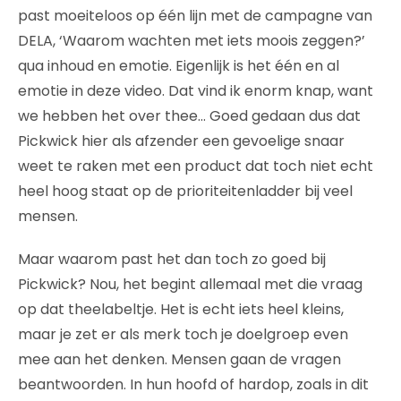
past moeiteloos op één lijn met de campagne van
DELA, ‘Waarom wachten met iets moois zeggen?’
qua inhoud en emotie. Eigenlijk is het één en al
emotie in deze video. Dat vind ik enorm knap, want
we hebben het over thee… Goed gedaan dus dat
Pickwick hier als afzender een gevoelige snaar
weet te raken met een product dat toch niet echt
heel hoog staat op de prioriteitenladder bij veel
mensen.
Maar waarom past het dan toch zo goed bij
Pickwick? Nou, het begint allemaal met die vraag
op dat theelabeltje. Het is echt iets heel kleins,
maar je zet er als merk toch je doelgroep even
mee aan het denken. Mensen gaan de vragen
beantwoorden. In hun hoofd of hardop, zoals in dit