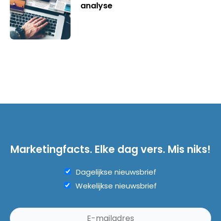
analyse
Marketingfacts. Elke dag vers. Mis niks!
Dagelijkse nieuwsbrief
Wekelijkse nieuwsbrief