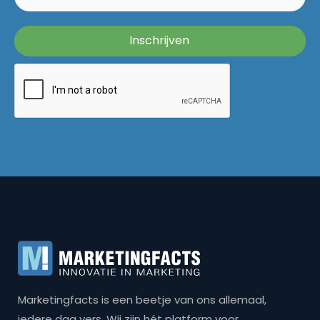
Marketingfacts is een beetje van ons allemaal,
iedere dag vers. Wij zijn hét platform voor