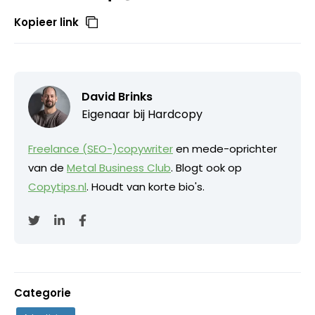
Kopieer link
David Brinks
Eigenaar bij
Hardcopy
Freelance (SEO-)copywriter
en mede-oprichter
van de
Metal Business Club
. Blogt ook op
Copytips.nl
. Houdt van korte bio's.
Categorie