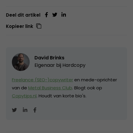
Deel dit artikel
Kopieer link
David Brinks
Eigenaar bij
Hardcopy
Freelance (SEO-)copywriter
en mede-oprichter
van de
Metal Business Club
. Blogt ook op
Copytips.nl
. Houdt van korte bio's.