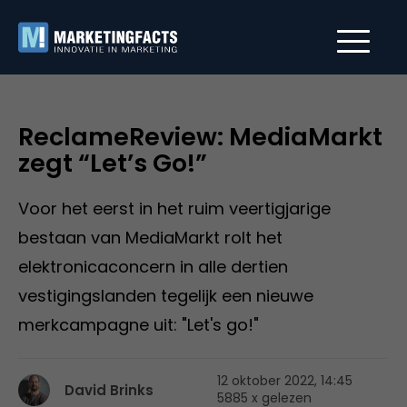
ReclameReview: MediaMarkt
zegt “Let’s Go!”
Voor het eerst in het ruim veertigjarige
bestaan van MediaMarkt rolt het
elektronicaconcern in alle dertien
vestigingslanden tegelijk een nieuwe
merkcampagne uit: "Let's go!"
12 oktober 2022, 14:45
David Brinks
5885 x gelezen