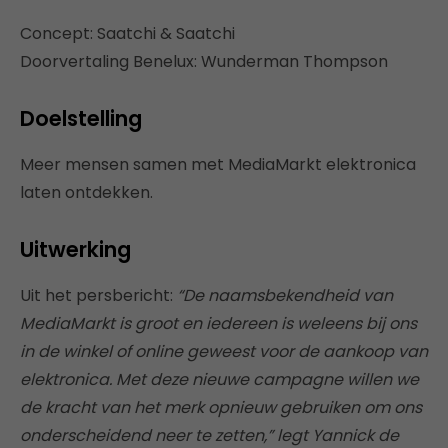
Concept: Saatchi & Saatchi
Doorvertaling Benelux: Wunderman Thompson
Doelstelling
Meer mensen samen met MediaMarkt elektronica
laten ontdekken.
Uitwerking
Uit het persbericht:
“De naamsbekendheid van
MediaMarkt is groot en iedereen is weleens bij ons
in de winkel of online geweest voor de aankoop van
elektronica. Met deze nieuwe campagne willen we
de kracht van het merk opnieuw gebruiken om ons
onderscheidend neer te zetten,” legt Yannick de