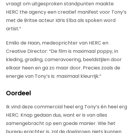
vraagt om uitgesproken standpunten maakte
HERC the agency een creatief manifest voor Tony’s
met de Britse acteur Idris Elba als spoken word
artist.”
Emilio de Haan, medeoprichter van HERC en
Creative Director: “De film is maximaal poppy, in
kleding, grading, cameravoering, beeldstijlen door
elkaar heen en ga zo maar door. Precies zoals de
energie van Tony’s is: maximaal kleurrijk.”
Oordeel
Ik vind deze commercial heel erg Tony’s én heel erg
HERC. Knap gedaan dus, want er is van alles
samengebracht op een goede manier. Wie het
bureau erachter is, zal de doelgroep niets kunnen