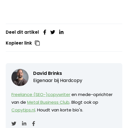
Deel dit artikel
Kopieer link
David Brinks
Eigenaar bij
Hardcopy
Freelance (SEO-)copywriter
en mede-oprichter
van de
Metal Business Club
. Blogt ook op
Copytips.nl
. Houdt van korte bio's.