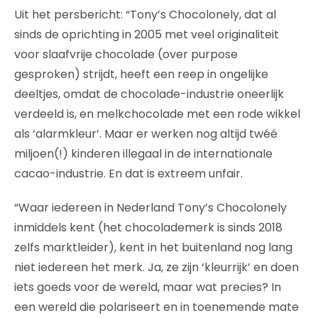
Uit het persbericht: “Tony’s Chocolonely, dat al
sinds de oprichting in 2005 met veel originaliteit
voor slaafvrije chocolade (over purpose
gesproken) strijdt, heeft een reep in ongelijke
deeltjes, omdat de chocolade-industrie oneerlijk
verdeeld is, en melkchocolade met een rode wikkel
als ‘alarmkleur’. Maar er werken nog altijd twéé
miljoen(!) kinderen illegaal in de internationale
cacao-industrie. En dat is extreem unfair.
“Waar iedereen in Nederland Tony’s Chocolonely
inmiddels kent (het chocolademerk is sinds 2018
zelfs marktleider), kent in het buitenland nog lang
niet iedereen het merk. Ja, ze zijn ‘kleurrijk’ en doen
iets goeds voor de wereld, maar wat precies? In
een wereld die polariseert en in toenemende mate