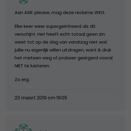
Aan ASR: please, mag deze reclame WEG.
Elke keer weer supergeirriteerd als dit
verschijnt. Het heeft echt totaal geen zin:
weet tot op de dag van vandaag niet wat
jullie nu eigenlijk willen uitdragen, want ik druk
het meteen weg of probeer geërgerd vooral
NIET te luisteren.
Zo erg.
23 maart 2019 om 19:05