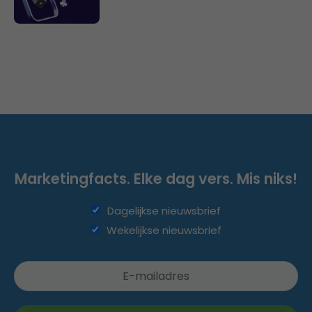
Marketingfacts. Elke dag vers. Mis niks!
Dagelijkse nieuwsbrief
Wekelijkse nieuwsbrief