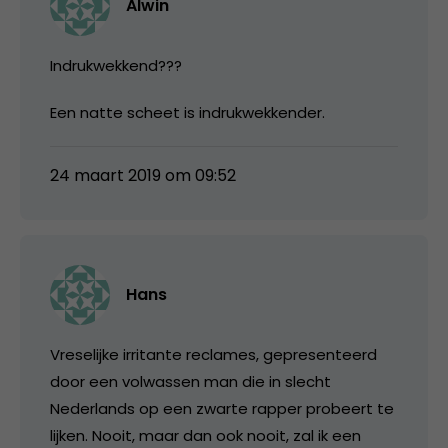
Alwin
Indrukwekkend???
Een natte scheet is indrukwekkender.
24 maart 2019 om 09:52
Hans
Vreselijke irritante reclames, gepresenteerd
door een volwassen man die in slecht
Nederlands op een zwarte rapper probeert te
lijken. Nooit, maar dan ook nooit, zal ik een