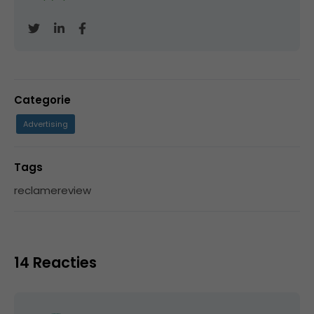
Categorie
Advertising
Tags
reclamereview
14 Reacties