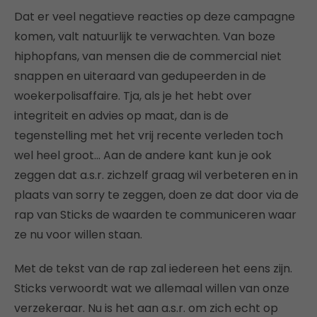
Dat er veel negatieve reacties op deze campagne
komen, valt natuurlijk te verwachten. Van boze
hiphopfans, van mensen die de commercial niet
snappen en uiteraard van gedupeerden in de
woekerpolisaffaire. Tja, als je het hebt over
integriteit en advies op maat, dan is de
tegenstelling met het vrij recente verleden toch
wel heel groot… Aan de andere kant kun je ook
zeggen dat a.s.r. zichzelf graag wil verbeteren en in
plaats van sorry te zeggen, doen ze dat door via de
rap van Sticks de waarden te communiceren waar
ze nu voor willen staan.
Met de tekst van de rap zal iedereen het eens zijn.
Sticks verwoordt wat we allemaal willen van onze
verzekeraar. Nu is het aan a.s.r. om zich echt op