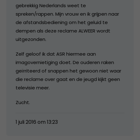
gebrekkig Nederlands weet te
spreken/rappen. Mijn vrouw en ik grijpen naar
de afstandsbediening om het geluid te
dempen als deze reclame ALWEER wordt
uitgezonden.
Zelf geloof ik dat ASR hiermee aan
imagovernietiging doet. De ouderen raken
geïrriteerd of snappen het gewoon niet waar
die reclame over gaat en de jeugd kijkt geen
televisie meer.
Zucht.
1 juli 2016 om 13:23