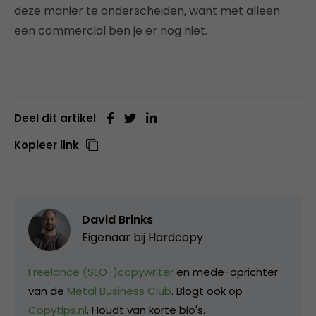
deze manier te onderscheiden, want met alleen
een commercial ben je er nog niet.
Deel dit artikel
Kopieer link
David Brinks
Eigenaar bij
Hardcopy
Freelance (SEO-)copywriter
en mede-oprichter
van de
Metal Business Club
. Blogt ook op
Copytips.nl
. Houdt van korte bio's.