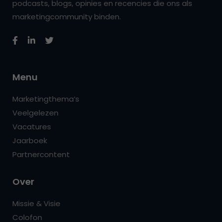
podcasts, blogs, opinies en recencies die ons als
marketingcommunity binden.
Menu
Marketingthema’s
Veelgelezen
Vacatures
Jaarboek
Partnercontent
Over
Missie & Visie
Colofon