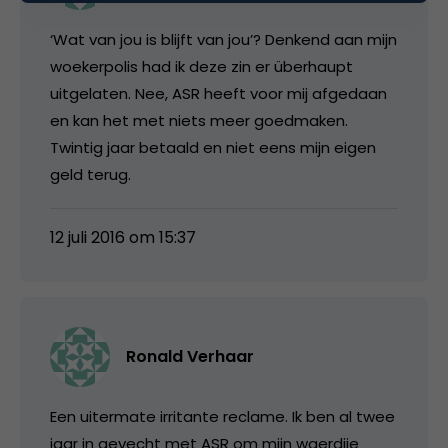
‘Wat van jou is blijft van jou’? Denkend aan mijn
woekerpolis had ik deze zin er überhaupt
uitgelaten. Nee, ASR heeft voor mij afgedaan
en kan het met niets meer goedmaken.
Twintig jaar betaald en niet eens mijn eigen
geld terug.
12 juli 2016 om 15:37
Ronald Verhaar
Een uitermate irritante reclame. Ik ben al twee
jaar in gevecht met ASR om mijn waerdije