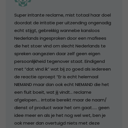
Super irritante reclame, mist totaal haar doel
doordat de irritatie per uitzending ongenadig
echt stijgt, gebrekkig wannebe kansloos
Nederlands ingesproken door een mafkees
die het stoer vind om slecht Nederlands te
spreken aangezien daar zelf geen eigen
persoonlijkheid tegenover staat. Eindigend
met “dat vind ik” wat bij zo goed als iedereen
de reactie oproept “Er is echt helemaal
NIEMAND maar dan ook echt NIEMAND die het
een fluit boeit, wat jij vindt… reclame
afgelopen…. irrtatie bereikt maar de naam/
dienst of product waar het om gaat…… geen
idee meer en als je het nog wel wet, ben je
ook meer dan overtuigd niets met deze