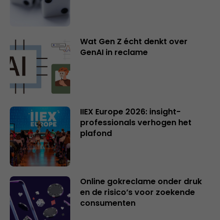
Wat Gen Z écht denkt over
GenAI in reclame
IIEX Europe 2026: insight-
professionals verhogen het
plafond
Online gokreclame onder druk
en de risico’s voor zoekende
consumenten