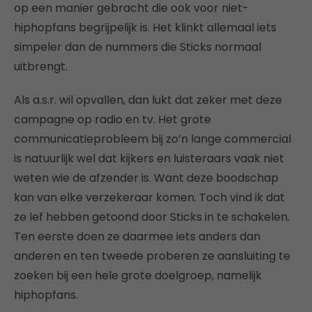
op een manier gebracht die ook voor niet-
hiphopfans begrijpelijk is. Het klinkt allemaal iets
simpeler dan de nummers die Sticks normaal
uitbrengt.
Als a.s.r. wil opvallen, dan lukt dat zeker met deze
campagne op radio en tv. Het grote
communicatieprobleem bij zo’n lange commercial
is natuurlijk wel dat kijkers en luisteraars vaak niet
weten wie de afzender is. Want deze boodschap
kan van elke verzekeraar komen. Toch vind ik dat
ze lef hebben getoond door Sticks in te schakelen.
Ten eerste doen ze daarmee iets anders dan
anderen en ten tweede proberen ze aansluiting te
zoeken bij een hele grote doelgroep, namelijk
hiphopfans.