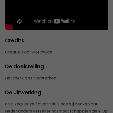
Credits
Creatie: Pool Worldwide
De doelstelling
Het merk a.s.r. versterken.
De uitwerking
a.s.r. zegt er zelf over: “Dit is hoe wij denken dat
Nederlanders verzekeringsmaatschappijen zien. Op