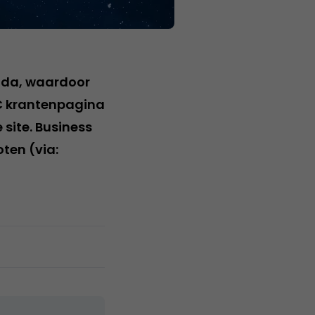
nda, waardoor
C krantenpagina
site. Business
ten (via: