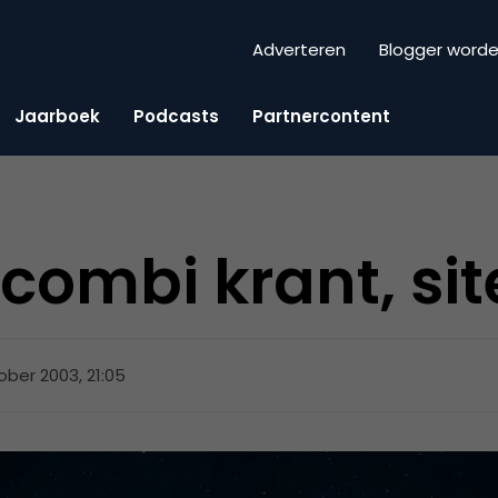
Adverteren
Blogger word
Jaarboek
Podcasts
Partnercontent
ombi krant, sit
ober 2003, 21:05