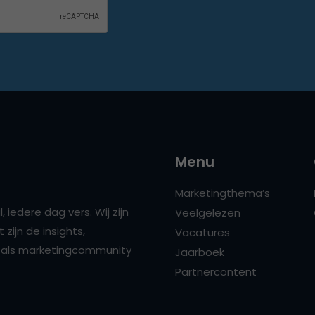
Menu
Marketingthema’s
 iedere dag vers. Wij zijn
Veelgelezen
zijn de insights,
Vacatures
ns als marketingcommunity
Jaarboek
Partnercontent