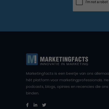
Marketingfacts is een beetje van ons allemaal,
hét platform voor marketingprofessionals. Het 
podcasts, blogs, opinies en recencies die o
binden.