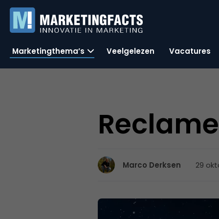
Marketingthema’s
Veelgelezen
Vacatures
Reclamec
29 okt
Marco Derksen