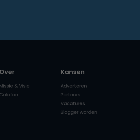
Over
Kansen
Missie & Visie
Adverteren
Colofon
Partners
Vacatures
Blogger worden