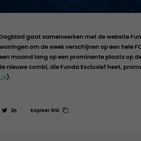
e Dagblad gaat samenwerken met de website Fu
woningen om de week verschijnen op een hele F
een maand lang op een prominente plaats op de 
de nieuwe combi, die Funda Exclusief heet, promo
.nl
).
Kopieer link