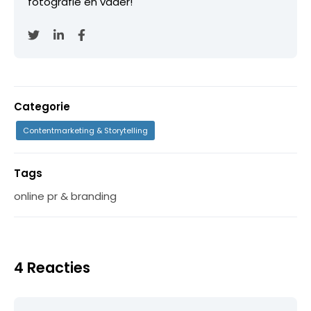
fotografie en vader!
Categorie
Contentmarketing & Storytelling
Tags
online pr & branding
4 Reacties