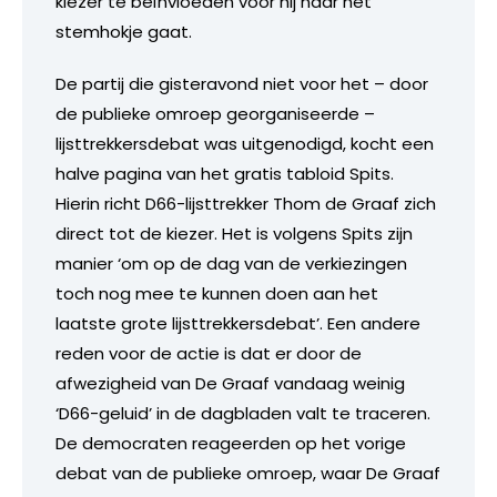
kiezer te beïnvloeden voor hij naar het
stemhokje gaat.
De partij die gisteravond niet voor het – door
de publieke omroep georganiseerde –
lijsttrekkersdebat was uitgenodigd, kocht een
halve pagina van het gratis tabloid Spits.
Hierin richt D66-lijsttrekker Thom de Graaf zich
direct tot de kiezer. Het is volgens Spits zijn
manier ‘om op de dag van de verkiezingen
toch nog mee te kunnen doen aan het
laatste grote lijsttrekkersdebat’. Een andere
reden voor de actie is dat er door de
afwezigheid van De Graaf vandaag weinig
‘D66-geluid’ in de dagbladen valt te traceren.
De democraten reageerden op het vorige
debat van de publieke omroep, waar De Graaf