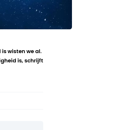
is wisten we al.
heid is, schrijft