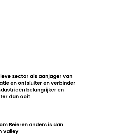
ieve sector als aanjager van
atie en ontsluiter en verbinder
ndustrieën belangrijker en
ter dan ooit
m Beieren anders is dan
n Valley