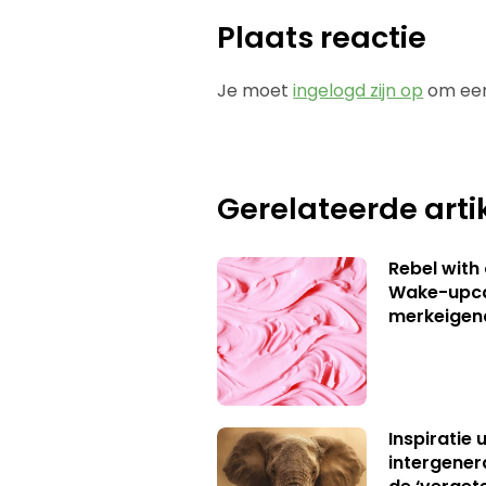
Plaats reactie
Je moet
ingelogd zijn op
om een
Gerelateerde arti
Rebel with
Wake-upca
merkeigen
Inspiratie 
intergener