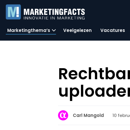
Marketingthema’s
Veelgelezen
Vacatures
Rechtban
uploaden
10 febru
Carl Mangold