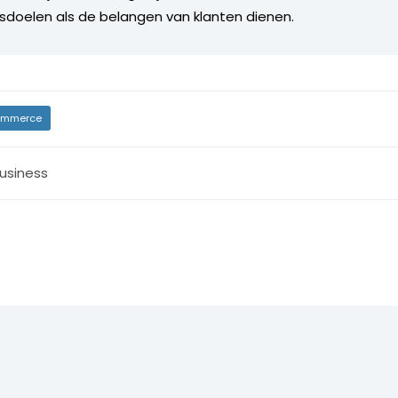
fsdoelen als de belangen van klanten dienen.
mmerce
usiness