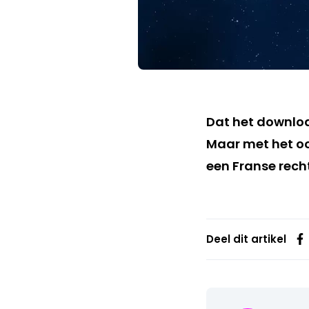
Dat het downloa
Maar met het o
een Franse rech
Deel dit artikel