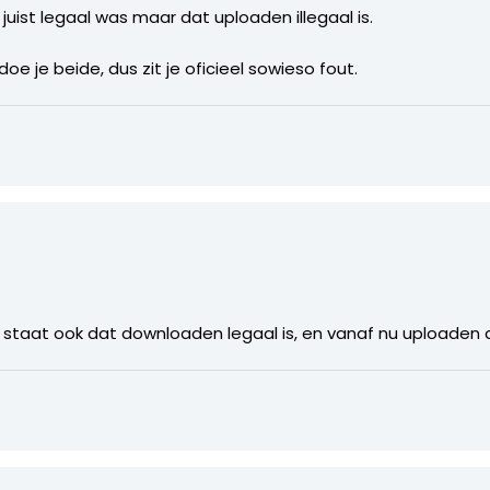
uist legaal was maar dat uploaden illegaal is.
oe je beide, dus zit je oficieel sowieso fout.
Er staat ook dat downloaden legaal is, en vanaf nu uploaden du