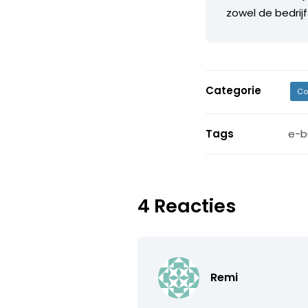
zowel de bedrij
Categorie
Co
Tags
e-b
4 Reacties
Remi