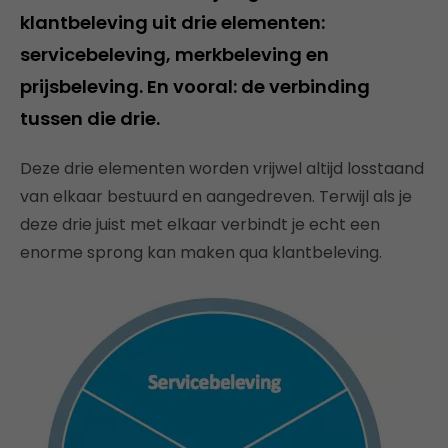
klantbeleving uit drie elementen:
servicebeleving, merkbeleving en
prijsbeleving. En vooral: de verbinding
tussen die drie.
Deze drie elementen worden vrijwel altijd losstaand
van elkaar bestuurd en aangedreven. Terwijl als je
deze drie juist met elkaar verbindt je echt een
enorme sprong kan maken qua klantbeleving.