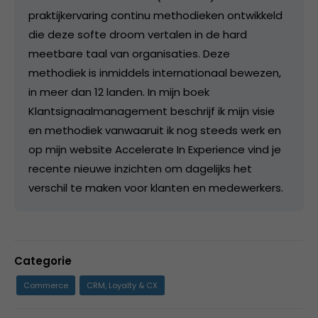
praktijkervaring continu methodieken ontwikkeld
die deze softe droom vertalen in de hard
meetbare taal van organisaties. Deze
methodiek is inmiddels internationaal bewezen,
in meer dan 12 landen. In mijn boek
Klantsignaalmanagement beschrijf ik mijn visie
en methodiek vanwaaruit ik nog steeds werk en
op mijn website Accelerate In Experience vind je
recente nieuwe inzichten om dagelijks het
verschil te maken voor klanten en medewerkers.
Categorie
Commerce
CRM, Loyalty & CX