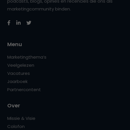
podcasts, blogs, opinies en recencies die ons als
marketingcommunity binden.
Menu
Marketingthema’s
Veelgelezen
Vacatures
Jaarboek
Partnercontent
Over
Missie & Visie
Colofon