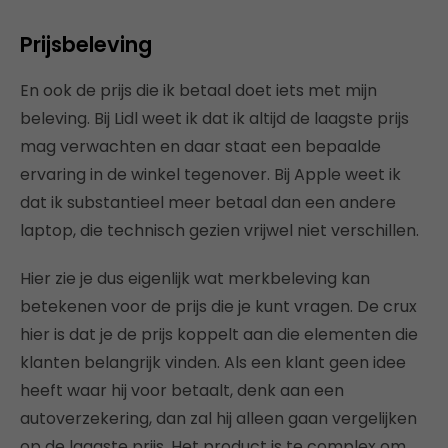
Prijsbeleving
En ook de prijs die ik betaal doet iets met mijn
beleving. Bij Lidl weet ik dat ik altijd de laagste prijs
mag verwachten en daar staat een bepaalde
ervaring in de winkel tegenover. Bij Apple weet ik
dat ik substantieel meer betaal dan een andere
laptop, die technisch gezien vrijwel niet verschillen.
Hier zie je dus eigenlijk wat merkbeleving kan
betekenen voor de prijs die je kunt vragen. De crux
hier is dat je de prijs koppelt aan die elementen die
klanten belangrijk vinden. Als een klant geen idee
heeft waar hij voor betaalt, denk aan een
autoverzekering, dan zal hij alleen gaan vergelijken
op de laagste prijs. Het product is te complex om