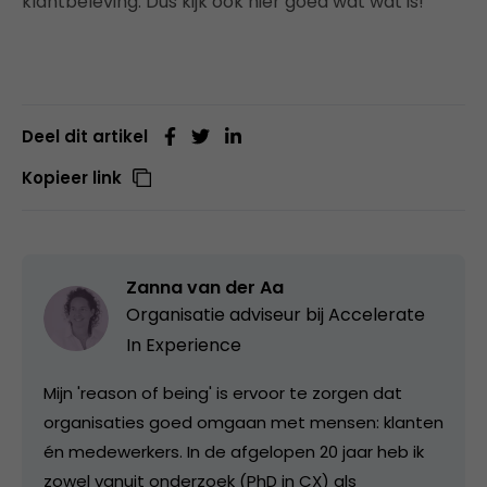
klantbeleving. Dus kijk ook hier goed wat wat is!
Deel dit artikel
Kopieer link
Zanna van der Aa
Organisatie adviseur bij
Accelerate
In Experience
Mijn 'reason of being' is ervoor te zorgen dat
organisaties goed omgaan met mensen: klanten
én medewerkers. In de afgelopen 20 jaar heb ik
zowel vanuit onderzoek (PhD in CX) als