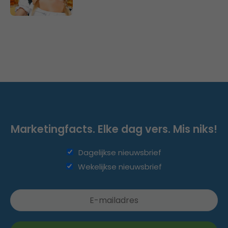
Marketingfacts. Elke dag vers. Mis niks!
Dagelijkse nieuwsbrief
Wekelijkse nieuwsbrief