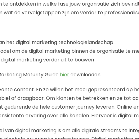
e ontdekken in welke fase jouw organisatie zich bevind
en wat de vervolgstappen zijn om verder te professionalis
an het digital marketing technologielandschap
odel om de digital marketing binnen de organisatie te m
igital marketing verder uit te bouwen
 Marketing Maturity Guide
hier
downloaden.
evante content. En ze willen het mooi gepresenteerd op 
biel of draagbaar. Om klanten te betrekken en ze tot act
t gedurende de hele customer journey leveren. Online en 
istente ervaring over alle kanalen. Hiervoor is digital m
oel van digital marketing is om alle digitale streams te in