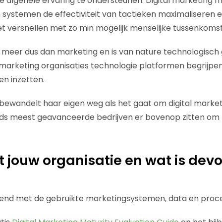
de algehele ervaring te ondersteunen. Digital marketing
systemen de effectiviteit van tactieken maximaliseren 
 versnellen met zo min mogelijk menselijke tussenkomst
is meer dus dan marketing en is van nature technologisch
 marketing organisaties technologie platformen begrijpen
n inzetten.
 bewandelt haar eigen weg als het gaat om digital market
eeds meest geavanceerde bedrijven er bovenop zitten om
 jouw organisatie en wat is dev
ekend met de gebruikte marketingsystemen, data en proc