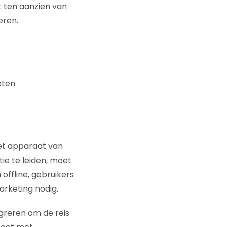
t ten aanzien van
eren.
eten
het apparaat van
ie te leiden, moet
offline, gebruikers
arketing nodig.
tegreren om de reis