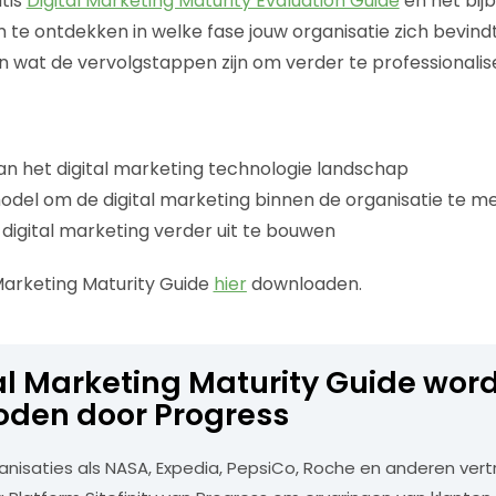
tis
Digital Marketing Maturity Evaluation Guide
en het bij
e ontdekken in welke fase jouw organisatie zich bevind
en wat de vervolgstappen zijn om verder te professionalis
an het digital marketing technologie landschap
odel om de digital marketing binnen de organisatie te m
igital marketing verder uit te bouwen
 Marketing Maturity Guide
hier
downloaden.
al Marketing Maturity Guide word
den door Progress
anisaties als NASA, Expedia, PepsiCo, Roche en anderen ver