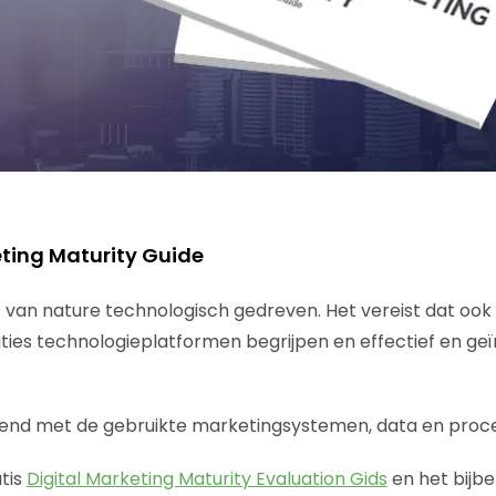
eting Maturity Guide
is van nature technologisch gedreven. Het vereist dat ook
ies technologieplatformen begrijpen en effectief en ge
ekend met de gebruikte marketingsystemen, data en proc
tis
Digital Marketing Maturity Evaluation Gids
en het bijb