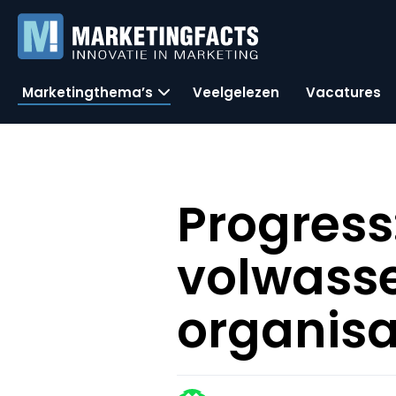
Marketingthema’s
Veelgelezen
Vacatures
Progress
volwasse
organisa