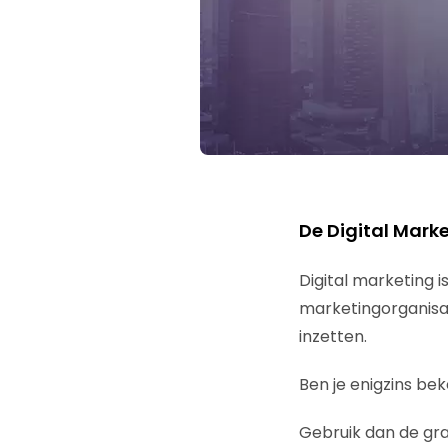
De Digital Mark
Digital marketing 
marketingorganisat
inzetten.
Ben je enigzins b
Gebruik dan de gra