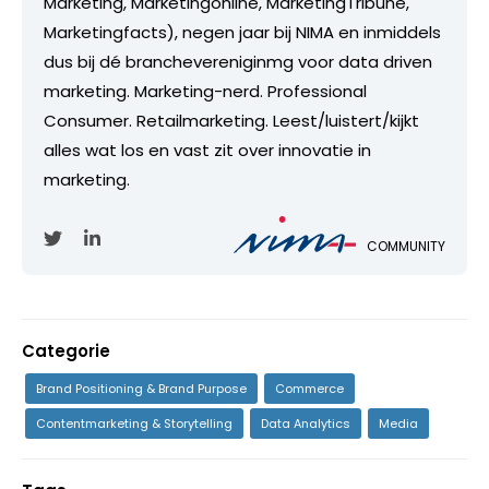
Marketing, Marketingonline, MarketingTribune,
Marketingfacts), negen jaar bij NIMA en inmiddels
dus bij dé branchevereniginmg voor data driven
marketing. Marketing-nerd. Professional
Consumer. Retailmarketing. Leest/luistert/kijkt
alles wat los en vast zit over innovatie in
marketing.
COMMUNITY
Categorie
Brand Positioning & Brand Purpose
Commerce
Contentmarketing & Storytelling
Data Analytics
Media