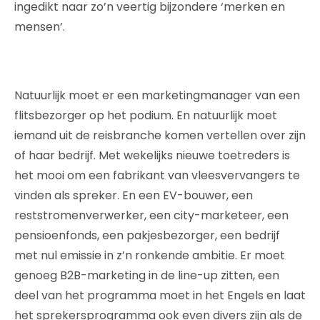
ingedikt naar zo’n veertig bijzondere ‘merken en
mensen’.
Natuurlijk moet er een marketingmanager van een
flitsbezorger op het podium. En natuurlijk moet
iemand uit de reisbranche komen vertellen over zijn
of haar bedrijf. Met wekelijks nieuwe toetreders is
het mooi om een fabrikant van vleesvervangers te
vinden als spreker. En een EV-bouwer, een
reststromenverwerker, een city-marketeer, een
pensioenfonds, een pakjesbezorger, een bedrijf
met nul emissie in z’n ronkende ambitie. Er moet
genoeg B2B-marketing in de line-up zitten, een
deel van het programma moet in het Engels en laat
het sprekersprogramma ook even divers zijn als de