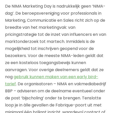
De NIMA Marketing Day is nadrukkelijk geen ‘NIMA-
dag’. De beroepsvereniging voor professionals in
Marketing, Communicatie en Sales richt zich op de
breedte van het marketingvak: van
pricingstrategie tot de inzet van influencers en van
marktonderzoek tot martech. Inmiddels is de
mogelijkheid tot inschrijven geopend voor de
bezoekers. Voor de meeste NIMA-leden geldt dat
ze een kosteloos toegangsbewijs kunnen
aanvragen. Voor overige deelnemers geldt dat ze
nog
gebruik kunnen maken van een early bird-
tarief
. De organisatoren – NIMA en vakmediabedrijf
BBP – adviseren om de deelname eventueel onder
de post ‘bijscholing’ onder te brengen. Tenslotte
loop je in álle gevallen de Fabrique-poort uit met
minimaal één briljant inzicht, waardevol contact of