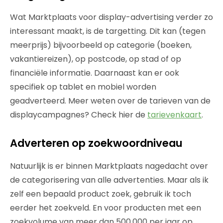
Wat Marktplaats voor display-advertising verder zo
interessant maakt, is de targetting. Dit kan (tegen
meerprijs) bijvoorbeeld op categorie (boeken,
vakantiereizen), op postcode, op stad of op
financiële informatie. Daarnaast kan er ook
specifiek op tablet en mobiel worden
geadverteerd. Meer weten over de tarieven van de
displaycampagnes? Check hier de
tarievenkaart
.
Adverteren op zoekwoordniveau
Natuurlijk is er binnen Marktplaats nagedacht over
de categorisering van alle advertenties. Maar als ik
zelf een bepaald product zoek, gebruik ik toch
eerder het zoekveld. En voor producten met een
zoekvolume van meer dan 500.000 per jaar op