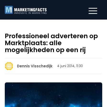
Professioneel adverteren op
Marktplaats: alle
mogelijkheden op een rij
Dennis Visschedijk
4 juni 2014, 11:30