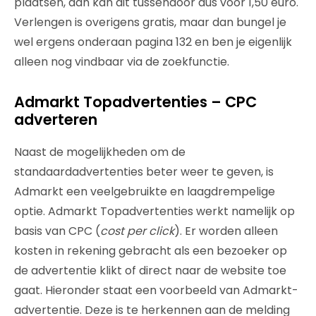
plaatsen, dan kan dit tussendoor dus voor 1,50 euro.
Verlengen is overigens gratis, maar dan bungel je
wel ergens onderaan pagina 132 en ben je eigenlijk
alleen nog vindbaar via de zoekfunctie.
Admarkt Topadvertenties – CPC
adverteren
Naast de mogelijkheden om de
standaardadvertenties beter weer te geven, is
Admarkt een veelgebruikte en laagdrempelige
optie. Admarkt Topadvertenties werkt namelijk op
basis van CPC (
cost per click
). Er worden alleen
kosten in rekening gebracht als een bezoeker op
de advertentie klikt of direct naar de website toe
gaat. Hieronder staat een voorbeeld van Admarkt-
advertentie. Deze is te herkennen aan de melding