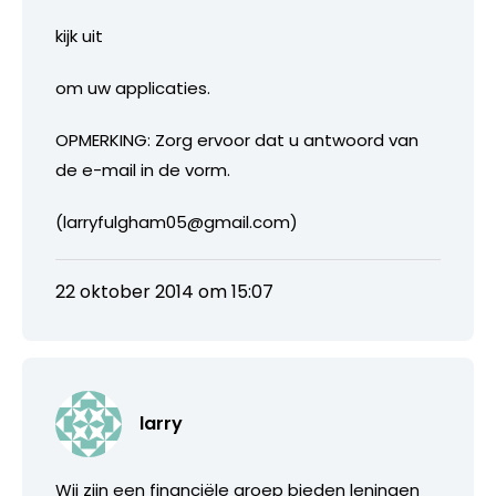
kijk uit
om uw applicaties.
OPMERKING: Zorg ervoor dat u antwoord van
de e-mail in de vorm.
(larryfulgham05@gmail.com)
22 oktober 2014 om 15:07
larry
Wij zijn een financiële groep bieden leningen