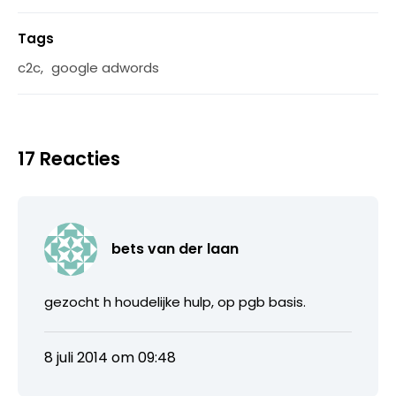
Tags
c2c
,
google adwords
17 Reacties
bets van der laan
gezocht h houdelijke hulp, op pgb basis.
8 juli 2014 om 09:48