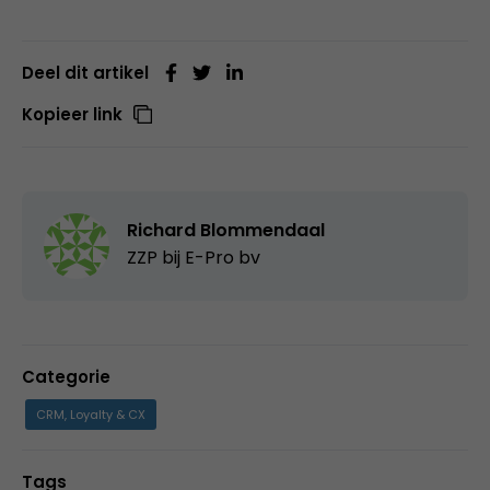
Deel dit artikel
Kopieer link
Richard Blommendaal
ZZP bij
E-Pro bv
Categorie
CRM, Loyalty & CX
Tags