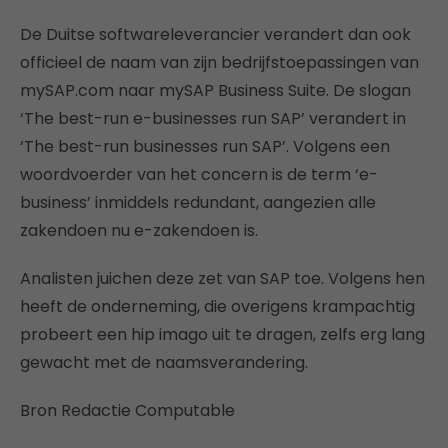
De Duitse softwareleverancier verandert dan ook
officieel de naam van zijn bedrijfstoepassingen van
mySAP.com naar mySAP Business Suite. De slogan
‘The best-run e-businesses run SAP’ verandert in
‘The best-run businesses run SAP’. Volgens een
woordvoerder van het concern is de term ‘e-
business’ inmiddels redundant, aangezien alle
zakendoen nu e-zakendoen is.
Analisten juichen deze zet van SAP toe. Volgens hen
heeft de onderneming, die overigens krampachtig
probeert een hip imago uit te dragen, zelfs erg lang
gewacht met de naamsverandering.
Bron Redactie Computable