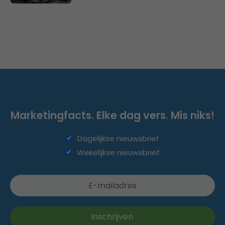
Marketingfacts. Elke dag vers. Mis niks!
Dagelijkse nieuwsbrief
Wekelijkse nieuwsbrief