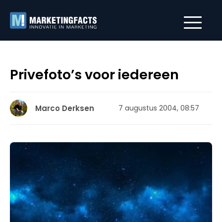
Privefoto’s voor iedereen
Marco Derksen
7 augustus 2004, 08:57