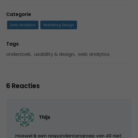
Categorie
Data Analytics
Marketing Design
Tags
onderzoek
,
usability & design
,
web analytics
6 Reacties
Thijs
Hoewel ik een respondentengroep van 40 niet