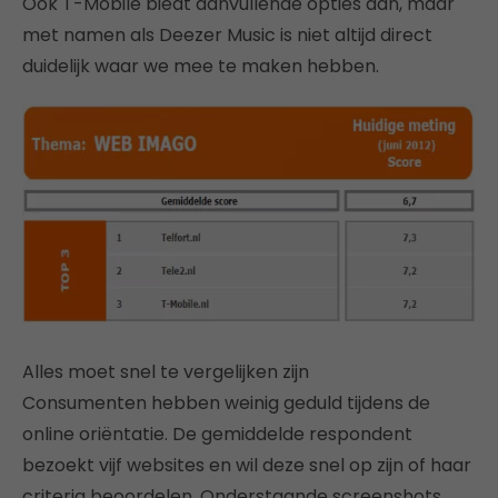
Ook T-Mobile biedt aanvullende opties aan, maar
met namen als Deezer Music is niet altijd direct
duidelijk waar we mee te maken hebben.
Alles moet snel te vergelijken zijn
Consumenten hebben weinig geduld tijdens de
online oriëntatie. De gemiddelde respondent
bezoekt vijf websites en wil deze snel op zijn of haar
criteria beoordelen. Onderstaande screenshots