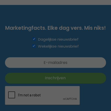
Marketingfacts. Elke dag vers. Mis niks!
Dagelijkse nieuwsbrief
Wekelijkse nieuwsbrief