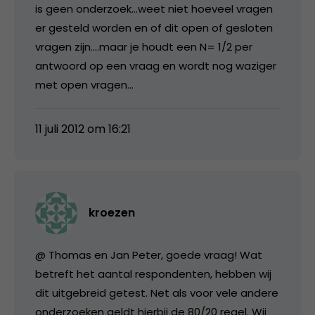
is geen onderzoek…weet niet hoeveel vragen
er gesteld worden en of dit open of gesloten
vragen zijn….maar je houdt een N= 1/2 per
antwoord op een vraag en wordt nog waziger
met open vragen…
11 juli 2012 om 16:21
kroezen
@ Thomas en Jan Peter, goede vraag! Wat
betreft het aantal respondenten, hebben wij
dit uitgebreid getest. Net als voor vele andere
onderzoeken geldt hierbij de 80/20 regel. Wij