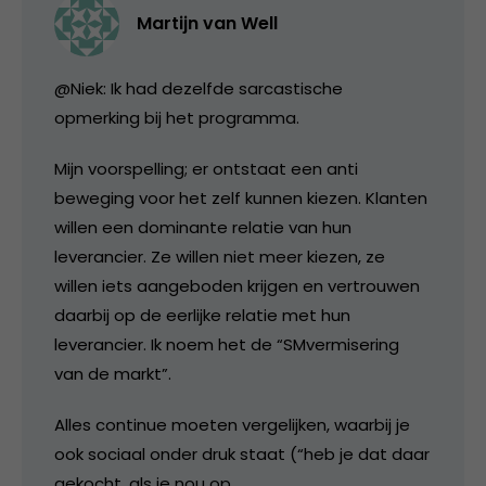
Martijn van Well
@Niek: Ik had dezelfde sarcastische
opmerking bij het programma.
Mijn voorspelling; er ontstaat een anti
beweging voor het zelf kunnen kiezen. Klanten
willen een dominante relatie van hun
leverancier. Ze willen niet meer kiezen, ze
willen iets aangeboden krijgen en vertrouwen
daarbij op de eerlijke relatie met hun
leverancier. Ik noem het de “SMvermisering
van de markt”.
Alles continue moeten vergelijken, waarbij je
ook sociaal onder druk staat (“heb je dat daar
gekocht, als je nou op