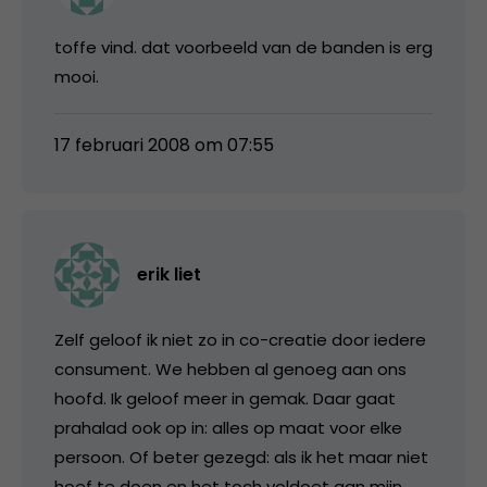
toffe vind. dat voorbeeld van de banden is erg
mooi.
17 februari 2008 om 07:55
erik liet
Zelf geloof ik niet zo in co-creatie door iedere
consument. We hebben al genoeg aan ons
hoofd. Ik geloof meer in gemak. Daar gaat
prahalad ook op in: alles op maat voor elke
persoon. Of beter gezegd: als ik het maar niet
hoef te doen en het toch voldoet aan mijn