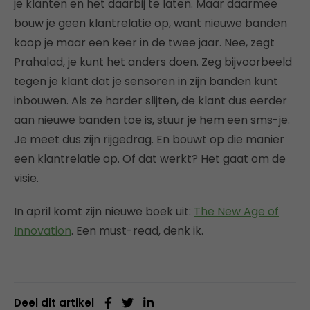
je klanten en het daarbij te laten. Maar daarmee
bouw je geen klantrelatie op, want nieuwe banden
koop je maar een keer in de twee jaar. Nee, zegt
Prahalad, je kunt het anders doen. Zeg bijvoorbeeld
tegen je klant dat je sensoren in zijn banden kunt
inbouwen. Als ze harder slijten, de klant dus eerder
aan nieuwe banden toe is, stuur je hem een sms-je.
Je meet dus zijn rijgedrag. En bouwt op die manier
een klantrelatie op. Of dat werkt? Het gaat om de
visie.
In april komt zijn nieuwe boek uit:
The New Age of
Innovation
. Een must-read, denk ik.
Deel dit artikel