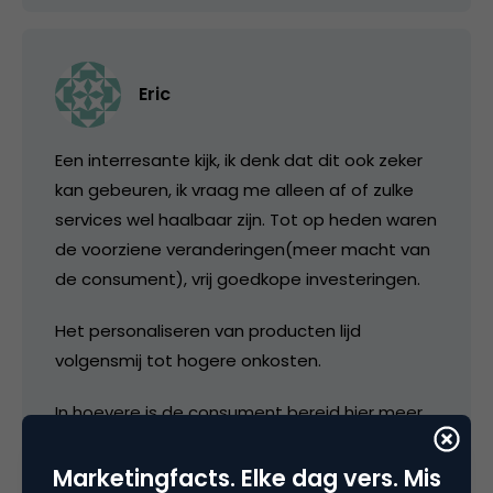
Eric
Een interresante kijk, ik denk dat dit ook zeker
kan gebeuren, ik vraag me alleen af of zulke
services wel haalbaar zijn. Tot op heden waren
de voorziene veranderingen(meer macht van
de consument), vrij goedkope investeringen.
Het personaliseren van producten lijd
volgensmij tot hogere onkosten.
In hoevere is de consument bereid hier meer
voor te betalen, kortom waar is de grens.
Marketingfacts. Elke dag vers. Mis