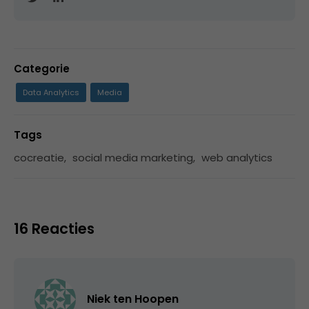
Categorie
Data Analytics
Media
Tags
cocreatie
,
social media marketing
,
web analytics
16 Reacties
Niek ten Hoopen