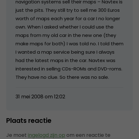
navigation systems sell their maps – Navtex is
just the pits. They still try to sell me 300 Euros
worth of maps each year for a car I no longer
own. When I asked whether I could use the
maps from my old car in the new one (they
make maps for both) I was told no. I told them
I wanted a map service being sure I always
had the latest maps in the car. Navtex was
interested in selling CDs-ROMs and DVD-roms.
They have no clue. So there was no sale.
31 mei 2008 om 12:02
Plaats reactie
Je moet
ingelogd zijn op
om een reactie te