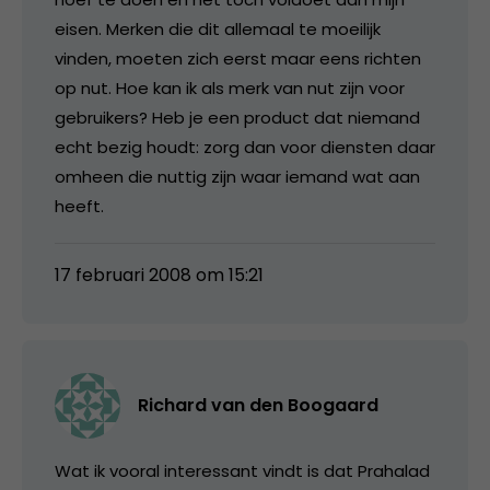
eisen. Merken die dit allemaal te moeilijk
vinden, moeten zich eerst maar eens richten
op nut. Hoe kan ik als merk van nut zijn voor
gebruikers? Heb je een product dat niemand
echt bezig houdt: zorg dan voor diensten daar
omheen die nuttig zijn waar iemand wat aan
heeft.
17 februari 2008 om 15:21
Richard van den Boogaard
Wat ik vooral interessant vindt is dat Prahalad