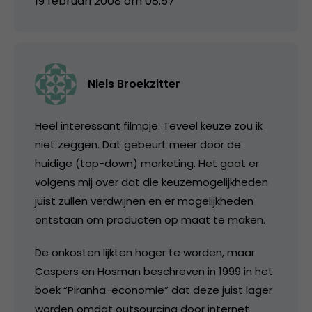
19 februari 2008 om 08:57
Niels Broekzitter
Heel interessant filmpje. Teveel keuze zou ik
niet zeggen. Dat gebeurt meer door de
huidige (top-down) marketing. Het gaat er
volgens mij over dat die keuzemogelijkheden
juist zullen verdwijnen en er mogelijkheden
ontstaan om producten op maat te maken.
De onkosten lijkten hoger te worden, maar
Caspers en Hosman beschreven in 1999 in het
boek “Piranha-economie” dat deze juist lager
worden omdat outsourcing door internet