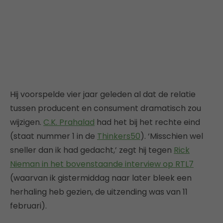
Hij voorspelde vier jaar geleden al dat de relatie
tussen producent en consument dramatisch zou
wijzigen.
C.K. Prahalad
had het bij het rechte eind
(staat nummer 1 in de
Thinkers50
). ‘Misschien wel
sneller dan ik had gedacht,’ zegt hij tegen
Rick
Nieman in het bovenstaande interview op RTL7
(waarvan ik gistermiddag naar later bleek een
herhaling heb gezien, de uitzending was van 11
februari).