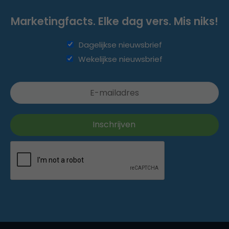
Marketingfacts. Elke dag vers. Mis niks!
Dagelijkse nieuwsbrief
Wekelijkse nieuwsbrief