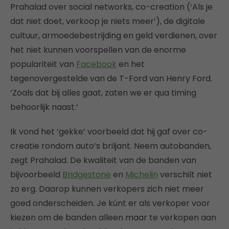
Prahalad over social networks, co-creation (‘Als je
dat niet doet, verkoop je niets meer’), de digitale
cultuur, armoedebestrijding en geld verdienen, over
het niet kunnen voorspellen van de enorme
populariteit van
Facebook
en het
tegenovergestelde van de T-Ford van Henry Ford.
‘Zoals dat bij alles gaat, zaten we er qua timing
behoorlijk naast.’
Ik vond het ‘gekke’ voorbeeld dat hij gaf over co-
creatie rondom auto’s briljant. Neem autobanden,
zegt Prahalad. De kwaliteit van de banden van
bijvoorbeeld
Bridgestone
en
Michelin
verschilt niet
zo erg. Daarop kunnen verkopers zich niet meer
goed onderscheiden. Je kúnt er als verkoper voor
kiezen om de banden alleen maar te verkopen aan