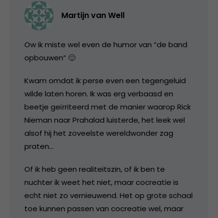
Martijn van Well
Ow ik miste wel even de humor van “de band
opbouwen” 🙂
Kwam omdat ik perse even een tegengeluid
wilde laten horen. Ik was erg verbaasd en
beetje geïrriteerd met de manier waarop Rick
Nieman naar Prahalad luisterde, het leek wel
alsof hij het zoveelste wereldwonder zag
praten…
Of ik heb geen realiteitszin, of ik ben te
nuchter ik weet het niet, maar cocreatie is
echt niet zo vernieuwend. Het op grote schaal
toe kunnen passen van cocreatie wel, maar