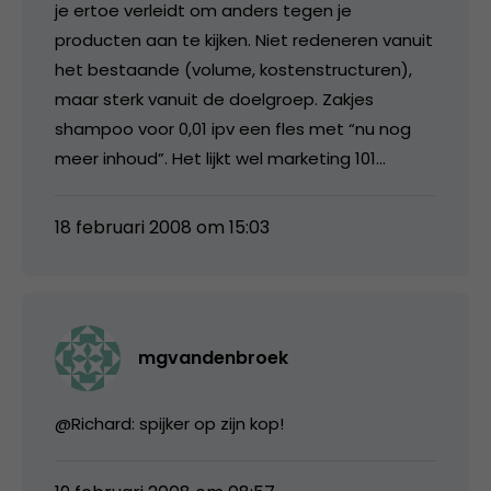
je ertoe verleidt om anders tegen je
producten aan te kijken. Niet redeneren vanuit
het bestaande (volume, kostenstructuren),
maar sterk vanuit de doelgroep. Zakjes
shampoo voor 0,01 ipv een fles met “nu nog
meer inhoud”. Het lijkt wel marketing 101…
18 februari 2008 om 15:03
mgvandenbroek
@Richard: spijker op zijn kop!