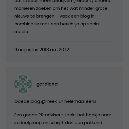
dat steeds meer bedrijven (terecht) andere
manieren zoeken om het wat minder grote
nieuws te brengen – vaak een blog in
combinatie met een berichtje op social
media.
9 augustus 2013 om 20:12
gerdiend
Goede blog @Freek. En helemaal eens.
Een goede PR adviseur zoekt het haakje naar
je doelgroep en schrijft dan een pakkend