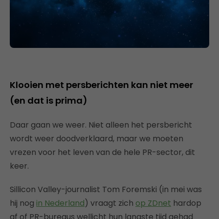
Klooien met persberichten kan niet meer
(en dat is prima)
Daar gaan we weer. Niet alleen het persbericht
wordt weer doodverklaard, maar we moeten
vrezen voor het leven van de hele PR-sector, dit
keer.
Sillicon Valley-journalist Tom Foremski (in mei was
hij nog
in Nederland
) vraagt zich
op ZDnet
hardop
af of PR-bureaus wellicht hun langste tijd gehad