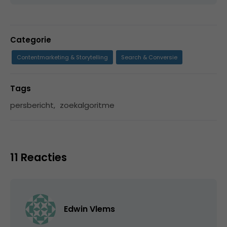
Categorie
Contentmarketing & Storytelling
Search & Conversie
Tags
persbericht
,
zoekalgoritme
11 Reacties
Edwin Vlems