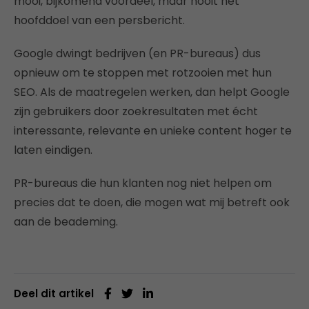
mooi, bijkomend voordeel, maar nooit het
hoofddoel van een persbericht.
Google dwingt bedrijven (en PR-bureaus) dus
opnieuw om te stoppen met rotzooien met hun
SEO. Als de maatregelen werken, dan helpt Google
zijn gebruikers door zoekresultaten met écht
interessante, relevante en unieke content hoger te
laten eindigen.
PR-bureaus die hun klanten nog niet helpen om
precies dat te doen, die mogen wat mij betreft ook
aan de beademing.
Deel dit artikel