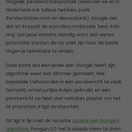
mogelijk persberichtenportals (waarvan we er in
Nederland ook talloze hebben, zoals
Persberichten.com en Nieuwsbank). Google ziet
dat en koppelt de woordencombinatie 'best AND
ring' aan jouw website. Handig, want dan weten
potentiële klanten die op zoek zijn naar de beste
ringen je tenminste te vinden.
Daar komt dus een einde aan. Google heeft zijn
algoritme weer wat slimmer gemaakt. Wie
bepaalde trefwoorden in een persbericht te vaak
herhaalt, onnatuurlijke linkjes gebruikt en een
persbericht op heel veel websites plaatst om het
te promoten, krijgt strafpunten.
Dit ligt in lijn met de recente
update van Google's
algoritme
, Penguin 2.0: het is steeds meer te doen