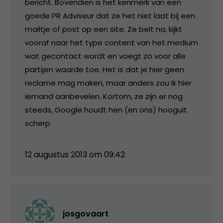
bericht. Bovendien is het kenmerk van een
goede PR Adviseur dat ze het niet laat bij een
mailtje of post op een site. Ze belt na, kijkt
vooraf naar het type content van het medium
wat gecontact wordt en voegt zo voor alle
partijen waarde toe. Het is dat je hier geen
reclame mag maken, maar anders zou ik hier
iemand aanbevelen. Kortom, ze zijn er nog
steeds, Google houdt hen (en ons) hooguit
scherp.
12 augustus 2013 om 09:42
josgovaart