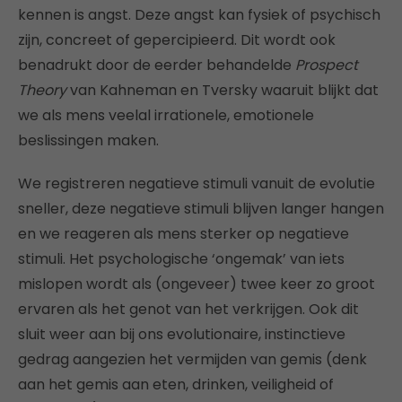
kennen is angst. Deze angst kan fysiek of psychisch
zijn, concreet of gepercipieerd. Dit wordt ook
benadrukt door de eerder behandelde
Prospect
Theory
van Kahneman en Tversky waaruit blijkt dat
we als mens veelal irrationele, emotionele
beslissingen maken.
We registreren negatieve stimuli vanuit de evolutie
sneller, deze negatieve stimuli blijven langer hangen
en we reageren als mens sterker op negatieve
stimuli. Het psychologische ‘ongemak’ van iets
mislopen wordt als (ongeveer) twee keer zo groot
ervaren als het genot van het verkrijgen. Ook dit
sluit weer aan bij ons evolutionaire, instinctieve
gedrag aangezien het vermijden van gemis (denk
aan het gemis aan eten, drinken, veiligheid of