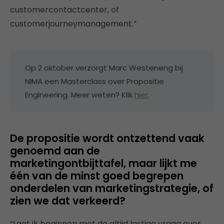
customercontactcenter, of
customerjourneymanagement.”
Op 2 oktober verzorgt Marc Westeneng bij
NIMA een Masterclass over Propositie
Engineering. Meer weten? Klik
hier
.
De propositie wordt ontzettend vaak
genoemd aan de
marketingontbijttafel, maar lijkt me
één van de minst goed begrepen
onderdelen van marketingstrategie, of
zien we dat verkeerd?
“Laat ik beginnen met de altijd lastige vraag over