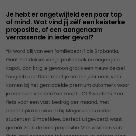
Je hebt er ongetwijfeld een paar top
of mind. Wat vind jij zélf een keisterke
propositie, of een aangenaam
verrassende in ieder geval?
“Ik word blij van een familiebedrijf als Brabantia.
Gaat het deksel van je prullenbak na negen jaar
kapot, dan krijg je gewoon gratis een nieuw deksel
toegestuurd. Daar moet je na drie jaar eens voor
komen bij het gemiddelde premium automerk waar
je een auto van een ton koopt… Of Swapfiets. Een
fiets voor een vast bedrag per maand, met
bandenplakservice erbij. Megasucces onder
studenten. Simpel idee, perfect uitgevoerd, want
gemak zit in de hele propositie. Van wisselen van