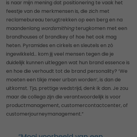
is naar mijn mening dat positionering te vaak het
feestje van de merkmensen is, die zich met
reclamebureau terugtrekken op een berg en na
maandenlang
wordsmithing
terugkomen met een
brandhouses of brandkey of hoe het ook mag
heten. Pyramides en cirkels en sleutels en zó
ingewikkeld… kom jij veel mensen tegen die je
duidelijk kunnen uitleggen wat hun brand essence is
en hoe die verhoudt tot de brand personality? ‘We
moeten een tikje meer urban worden’, is dan de
uitkomst. Tja, prettige wedstrijd, denk ik dan. Je zou
maar de collega zijn die verantwoordelijk is voor
productmanagement, customercontactcenter, of
customerjourneymanagement.”
“Mooi voorbeeld van een