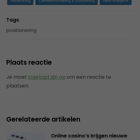
Advertising
Contentmarketing & Storytelling
Data Analytics
Tags
positionering
Plaats reactie
Je moet
ingelogd zijn op
om een reactie te
plaatsen.
Gerelateerde artikelen
Online casino’s krijgen nieuwe