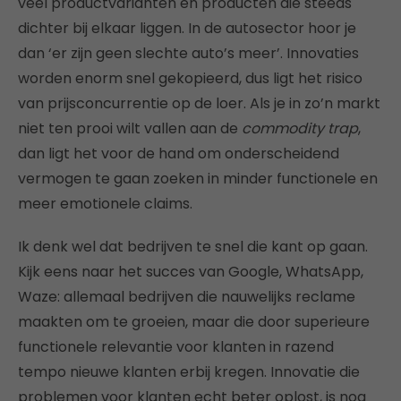
veel productvarianten en producten die steeds
dichter bij elkaar liggen. In de autosector hoor je
dan ‘er zijn geen slechte auto’s meer’. Innovaties
worden enorm snel gekopieerd, dus ligt het risico
van prijsconcurrentie op de loer. Als je in zo’n markt
niet ten prooi wilt vallen aan de
commodity trap
,
dan ligt het voor de hand om onderscheidend
vermogen te gaan zoeken in minder functionele en
meer emotionele claims.
Ik denk wel dat bedrijven te snel die kant op gaan.
Kijk eens naar het succes van Google, WhatsApp,
Waze: allemaal bedrijven die nauwelijks reclame
maakten om te groeien, maar die door superieure
functionele relevantie voor klanten in razend
tempo nieuwe klanten erbij kregen. Innovatie die
problemen voor klanten echt beter oplost, is nog