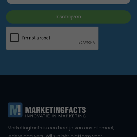
Marketingfacts is een beetje van ons allemaal,
iedere dag vers. Wij zijn hét platform voor