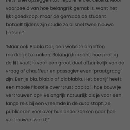
fiets, snel opzeggen tot repareren, et cetera. Mooi
voorbeeld van hoe belangrijk gemak is. Want het
lijkt goedkoop, maar de gemiddelde student
betaalt tijdens zijn studie zo al snel twee nieuwe
fietsen.”
‘Maar ook Blabla Car, een website om liften
makkelijk te maken. Belangrijk inzicht: hoe prettig
de lift voelt is voor een groot deel afhankelijk van de
vraag of chauffeur en passagier even ‘praatgraag’
zijn. Ben je bla, blabla of blablabla. Het bedrijf heeft
een mooie filosofie over ’trust capital’: hoe bouw je
vertrouwen op? Belangrijk natuurlijk als je voor een
lange reis bij een vreemde in de auto stapt. Ze
publiceren veel over hun onderzoeken naar hoe
vertrouwen werkt.”