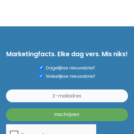
Marketingfacts. Elke dag vers. Mis niks!
Dagelijkse nieuwsbrief
Wekelijkse nieuwsbrief