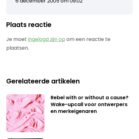
6 december 2005 om 09:02
Plaats reactie
Je moet
ingelogd zijn op
om een reactie te
plaatsen.
Gerelateerde artikelen
Rebel with or without a cause?
Wake-upcall voor ontwerpers
en merkeigenaren