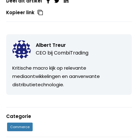
Deel dit artikel
Kopieer link
Albert Treur
CEO bij
CombiTrading
Kritische macro kijk op relevante
mediaontwikkelingen en aanverwante
distributietechnologie.
Categorie
Commerce