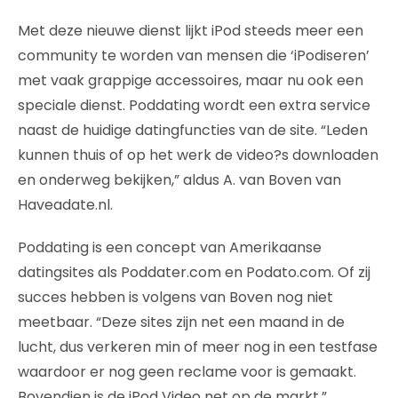
Met deze nieuwe dienst lijkt iPod steeds meer een
community te worden van mensen die ‘iPodiseren’
met vaak grappige accessoires, maar nu ook een
speciale dienst. Poddating wordt een extra service
naast de huidige datingfuncties van de site. “Leden
kunnen thuis of op het werk de video?s downloaden
en onderweg bekijken,” aldus A. van Boven van
Haveadate.nl.
Poddating is een concept van Amerikaanse
datingsites als Poddater.com en Podato.com. Of zij
succes hebben is volgens van Boven nog niet
meetbaar. “Deze sites zijn net een maand in de
lucht, dus verkeren min of meer nog in een testfase
waardoor er nog geen reclame voor is gemaakt.
Bovendien is de iPod Video net op de markt.”