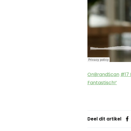
OnBrandScan
#17 
Fantastisch!’
Deel dit artikel