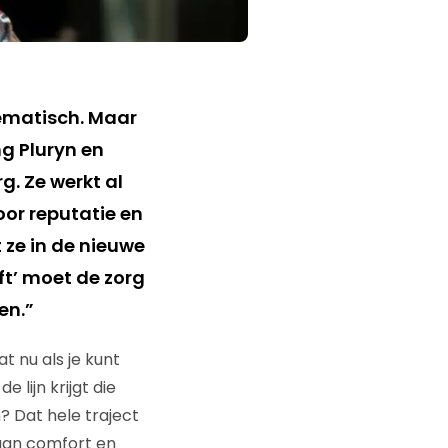
ematisch. Maar
g Pluryn en
g. Ze werkt al
oor reputatie en
 ze in de nieuwe
ft’ moet de zorg
en.”
 nu als je kunt
 lijn krijgt die
 Dat hele traject
aan comfort en