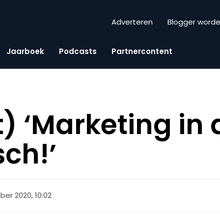
Adverteren
Blogger word
Jaarboek
Podcasts
Partnercontent
) ‘Marketing in 
sch!’
er 2020, 10:02