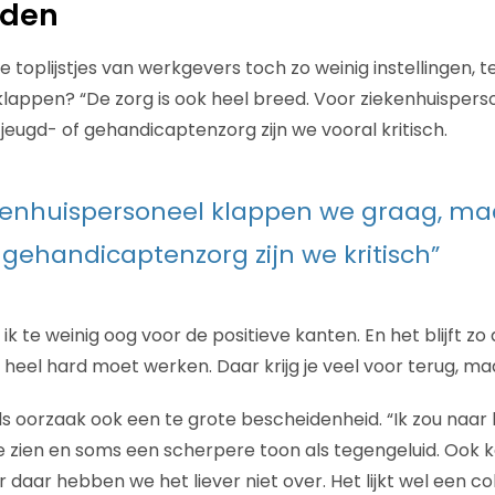
iden
toplijstjes van werkgevers toch zo weinig instellingen, ter
 klappen? “De zorg is ook heel breed. Voor ziekenhuisper
jeugd- of gehandicaptenzorg zijn we vooral kritisch.
kenhuispersoneel klappen we graag, ma
 gehandicaptenzorg zijn we kritisch”
k te weinig oog voor de positieve kanten. En het blijft zo 
is heel hard moet werken. Daar krijg je veel voor terug, ma
 oorzaak ook een te grote bescheidenheid. “Ik zou naar 
 zien en soms een scherpere toon als tegengeluid. Ook 
ar daar hebben we het liever niet over. Het lijkt wel een co