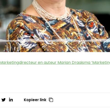
Marketingdirecteur en auteur Marian Draaisma ‘Marketing
Kopieer link