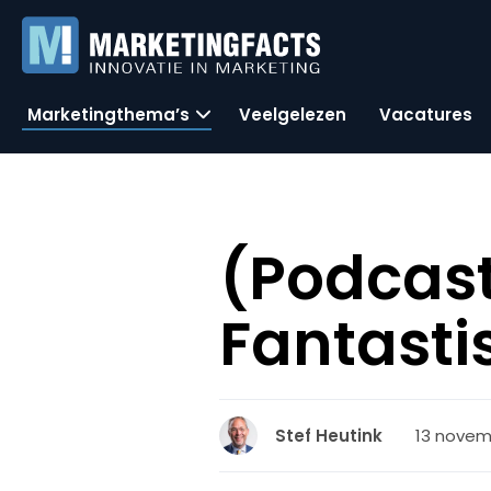
Marketingthema’s
Veelgelezen
Vacatures
(Podcast
Fantasti
13 novemb
Stef Heutink