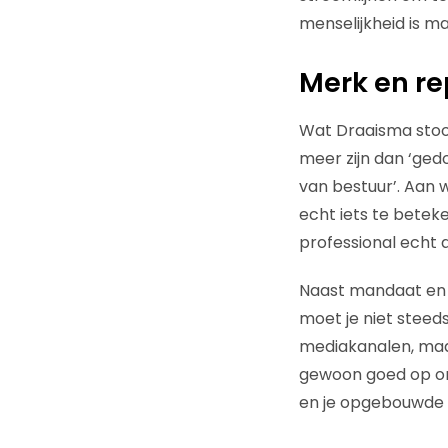
menselijkheid is ma
Merk en re
Wat Draaisma stoor
meer zijn dan ‘ged
van bestuur’. Aan
echt iets te betek
professional echt 
Naast mandaat en b
moet je niet steeds
mediakanalen, maar
gewoon goed op orde
en je opgebouwde r