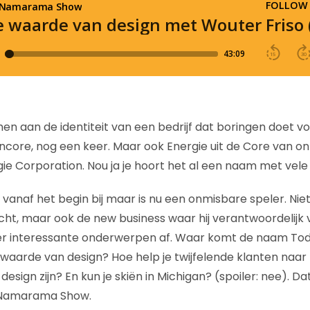
en aan de identiteit van een bedrijf dat boringen doet
core, nog een keer. Maar ook Energie uit de Core van o
gie Corporation. Nou ja je hoort het al een naam met vele 
 vanaf het begin bij maar is nu een onmisbare speler. Ni
zicht, maar ook de new business waar hij verantwoordelijk 
r interessante onderwerpen af. Waar komt de naam To
waarde van design? Hoe help je twijfelende klanten naar
sign zijn? En kun je skiën in Michigan? (spoiler: nee). D
 Namarama Show.