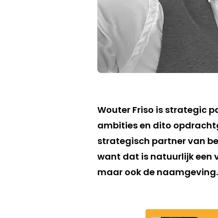
Wouter Friso is strategic 
ambities en dito opdrachtg
strategisch partner van b
want dat is natuurlijk een
maar ook de naamgeving