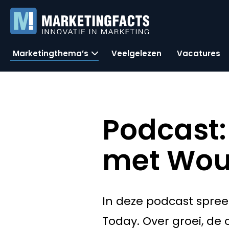
Marketingthema’s
Veelgelezen
Vacatures
Podcast:
met Wout
In deze podcast spreek
Today. Over groei, de