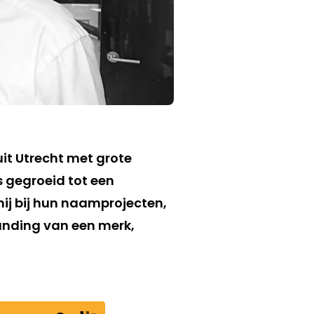
uit Utrecht met grote
s gegroeid tot een
ij bij hun naamprojecten,
randing van een merk,