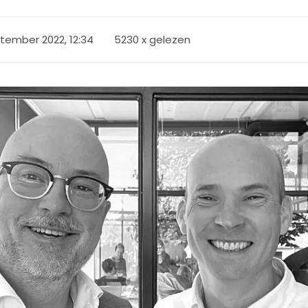
tember 2022, 12:34
5230 x gelezen