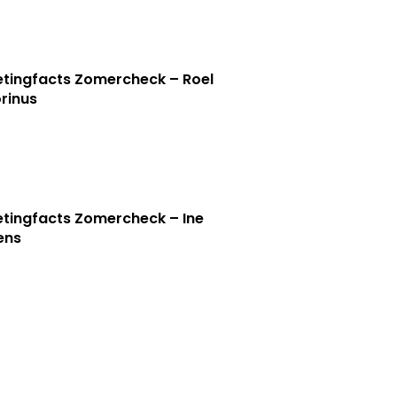
tingfacts Zomercheck – Roel
rinus
tingfacts Zomercheck – Ine
jens