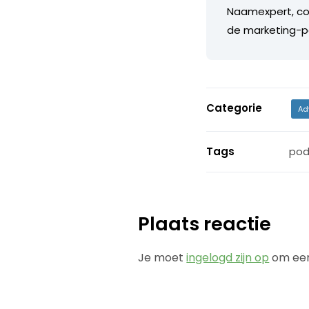
Naamexpert, cop
de marketing-
Categorie
Ad
Tags
pod
Plaats reactie
Je moet
ingelogd zijn op
om een