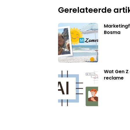
Gerelateerde arti
Marketing
Bosma
Wat Gen Z 
reclame