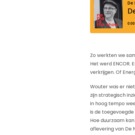
Zo werkten we sam
Het werd ENCOR. En
verkrijgen. Of Ener
Wouter was er niet
zijn strategisch in
in hoog tempo wee
is de toegevoegde 
Hoe duurzaam kan de
aflevering van De