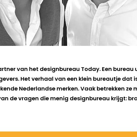
partner van het designbureau Today. Een bureau 
evers. Het verhaal van een klein bureautje dat i
ekende Nederlandse merken. Vaak betrekken ze m
 van de vragen die menig designbureau krijgt: b
.