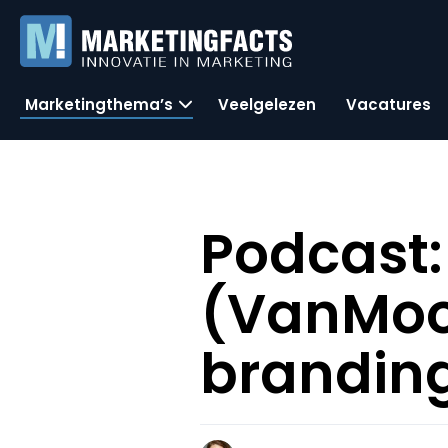
Marketingthema’s
Veelgelezen
Vacatures
Podcast
(VanMoof
branding