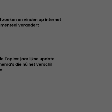
I zoeken en vinden op internet
menteel verandert
le Topics: jaarlijkse update
hema’s die nú het verschil
n