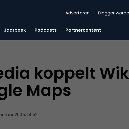
Adverteren
Blogger word
Jaarboek
Podcasts
Partnercontent
dia koppelt Wik
gle Maps
ember 2005, 14:52