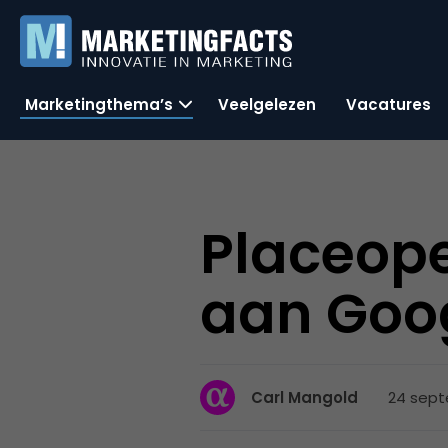
Marketingthema’s
Veelgelezen
Vacatures
Placeope
aan Goo
24 sept
Carl Mangold