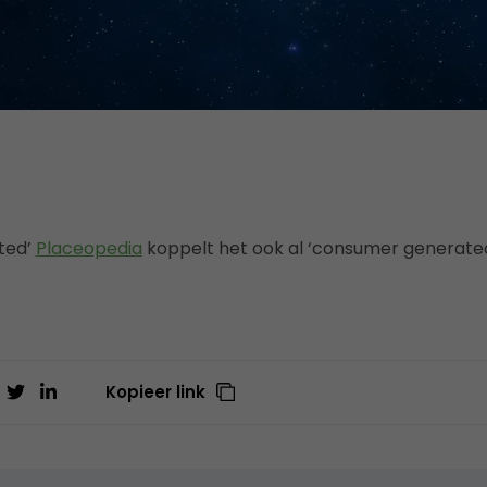
ted’
Placeopedia
koppelt het ook al ‘consumer generate
Kopieer link