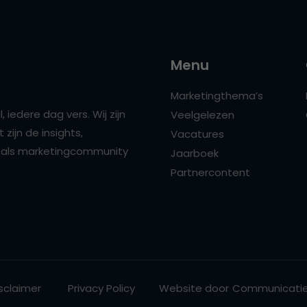
Menu
Marketingthema’s
 iedere dag vers. Wij zijn
Veelgelezen
zijn de insights,
Vacatures
ns als marketingcommunity
Jaarboek
Partnercontent
sclaimer
Privacy Policy
Website door
Communicatie