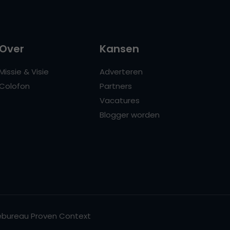
Over
Kansen
Missie & Visie
Adverteren
Colofon
Partners
Vacatures
Blogger worden
bureau Proven Context