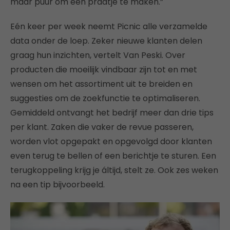
maar puur om een praatje te maken.”
Eén keer per week neemt Picnic alle verzamelde
data onder de loep. Zeker nieuwe klanten delen
graag hun inzichten, vertelt Van Peski. Over
producten die moeilijk vindbaar zijn tot en met
wensen om het assortiment uit te breiden en
suggesties om de zoekfunctie te optimaliseren.
Gemiddeld ontvangt het bedrijf meer dan drie tips
per klant. Zaken die vaker de revue passeren,
worden vlot opgepakt en opgevolgd door klanten
even terug te bellen of een berichtje te sturen. Een
terugkoppeling krijg je áltijd, stelt ze. Ook zes weken
na een tip bijvoorbeeld.