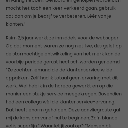
ervaring hebben. Gehoord en geholpen worden. En
mocht het toch een keer verkeerd gaan, gebruik
dat dan om je bedrijf te verbeteren. Léér van je
klanten.”
Ruim 2,5 jaar werkt ze inmiddels voor de websuper.
Op dat moment waren ze nog niet live, dus gelet op
de stormachtige ontwikkeling van het merk kan de
voorbije periode gerust hectisch worden genoemd.
“Ze zochten iemand die de klantenservice wilde
oppakken. Zelf had ik totaal geen ervaring met dit
werk. Wel heb ik in de horeca gewerkt en op die
manier een stukje service meegekregen. Bovendien
had een collega wél die klantenservice-ervaring.
Dat heeft enorm geholpen. Deze aanvliegroute gaf
mij de kans om vanaf nul te beginnen. Zo’n blanco
vel is superfijn.” Waar let jij zoal op? “Mensen blij