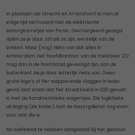
In plaatsen als Utrecht en Amersfoort is men al
enige tijd vertrouwd met de elektrische
bezorgkarretjes van Picnic. Gechargeerd gezegd
rijden ze je daar, stil als ze zijn, werkelijk van de
sokken. Maar (nog) niets van dat alles in
Amsterdam. Het hoofdkantoor van de melkboer 2.0
mag dan in de hoofdstad gevestigd zijn, aan de
buitenkant zie je daar letterlijk niets van. Geen
grote logo’s of fier wapperende vlaggen in ieder
geval, laat staan dat het straatbeeld in 020 gevuld
is met de karakteristieke wagentjes. Die logistieke
uitdaging (zie kader) laat de bezorgdienst nog even
voor wat die is.
Na weifelend te hebben aangebeld bij het gebouw