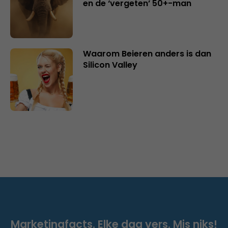
en de ‘vergeten’ 50+-man
Waarom Beieren anders is dan
Silicon Valley
Marketingfacts. Elke dag vers. Mis niks!