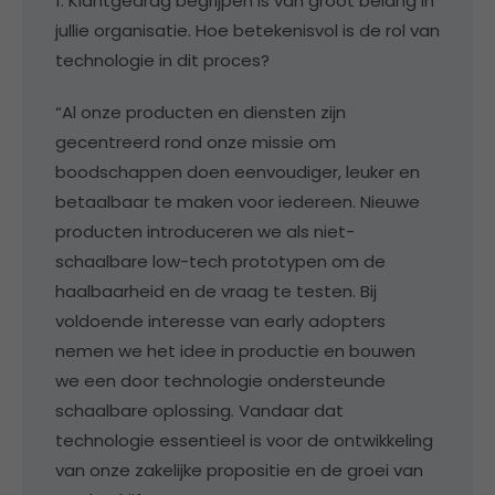
1. Klantgedrag begrijpen is van groot belang in
jullie organisatie. Hoe betekenisvol is de rol van
technologie in dit proces?
“Al onze producten en diensten zijn
gecentreerd rond onze missie om
boodschappen doen eenvoudiger, leuker en
betaalbaar te maken voor iedereen. Nieuwe
producten introduceren we als niet-
schaalbare low-tech prototypen om de
haalbaarheid en de vraag te testen. Bij
voldoende interesse van early adopters
nemen we het idee in productie en bouwen
we een door technologie ondersteunde
schaalbare oplossing. Vandaar dat
technologie essentieel is voor de ontwikkeling
van onze zakelijke propositie en de groei van