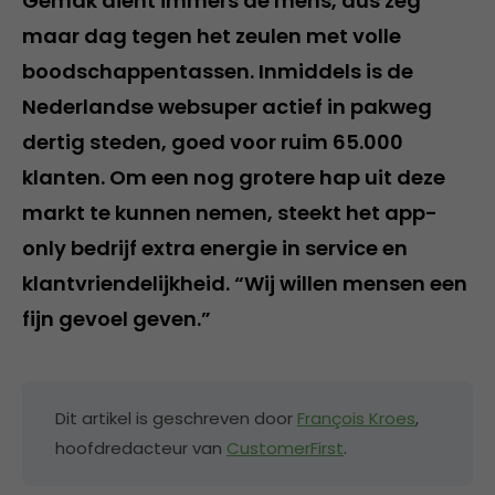
Gemak dient immers de mens, dus zeg
maar dag tegen het zeulen met volle
boodschappentassen. Inmiddels is de
Nederlandse websuper actief in pakweg
dertig steden, goed voor ruim 65.000
klanten. Om een nog grotere hap uit deze
markt te kunnen nemen, steekt het app-
only bedrijf extra energie in service en
klantvriendelijkheid. “Wij willen mensen een
fijn gevoel geven.”
Dit artikel is geschreven door
François Kroes
,
hoofdredacteur van
CustomerFirst
.