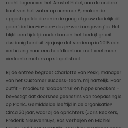
recht tegenover het Amstel Hotel, aan de andere
kant van het water op nummer 8, maken de
opgestapelde dozen in de gang al gauw duidelijk dit
geen ‘dertien-in-een-dozijn-werkomgeving’ is. Het
blijkt een tijdelijk onderkomen: het bedrijf groeit
dusdanig hard uit zijn jasje dat verderop in 2018 een
verhuizing naar een hoofdkantoor met veel meer
vierkante meters op stapel staat.
Bij de entree begroet Charlotte van Peski, manager
van het Customer Success-team, mij hartelijk. Haar
outfit – modieuze ‘slobbertrui’ en hippe sneakers –
bevestigt dat doorsnee geenszins van toepassing is
op Picnic. Gemiddelde leeftijd in de organisatie?
Circa 30 jaar, waarbij de oprichters (Joris Beckers,
Frederik Nieuwenhuys, Bas Verheijen en Michiel