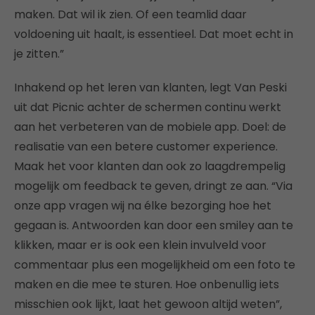
maken. Dat wil ik zien. Of een teamlid daar
voldoening uit haalt, is essentieel. Dat moet echt in
je zitten.”
Inhakend op het leren van klanten, legt Van Peski
uit dat Picnic achter de schermen continu werkt
aan het verbeteren van de mobiele app. Doel: de
realisatie van een betere customer experience.
Maak het voor klanten dan ook zo laagdrempelig
mogelijk om feedback te geven, dringt ze aan. “Via
onze app vragen wij na élke bezorging hoe het
gegaan is. Antwoorden kan door een smiley aan te
klikken, maar er is ook een klein invulveld voor
commentaar plus een mogelijkheid om een foto te
maken en die mee te sturen. Hoe onbenullig iets
misschien ook lijkt, laat het gewoon altijd weten”,