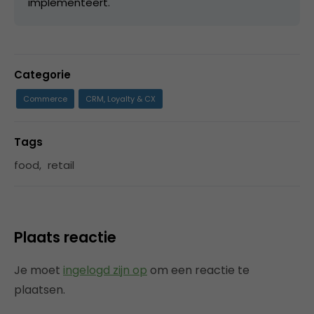
implementeert.
Categorie
Commerce
CRM, Loyalty & CX
Tags
food
,
retail
Plaats reactie
Je moet
ingelogd zijn op
om een reactie te
plaatsen.