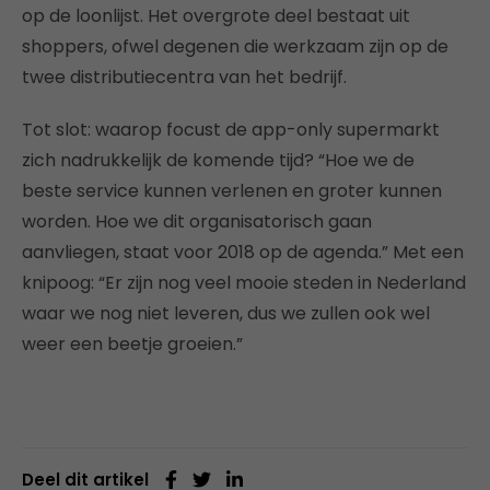
op de loonlijst. Het overgrote deel bestaat uit
shoppers, ofwel degenen die werkzaam zijn op de
twee distributiecentra van het bedrijf.
Tot slot: waarop focust de app-only supermarkt
zich nadrukkelijk de komende tijd? “Hoe we de
beste service kunnen verlenen en groter kunnen
worden. Hoe we dit organisatorisch gaan
aanvliegen, staat voor 2018 op de agenda.” Met een
knipoog: “Er zijn nog veel mooie steden in Nederland
waar we nog niet leveren, dus we zullen ook wel
weer een beetje groeien.”
Deel dit artikel