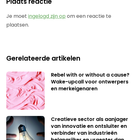
Plaats reactie
Je moet
ingelogd zijn op
om een reactie te
plaatsen.
Gerelateerde artikelen
Rebel with or without a cause?
Wake-upcall voor ontwerpers
en merkeigenaren
Creatieve sector als aanjager
van innovatie en ontsluiter en
verbinder van industrieën
belangrijker en urgenter dan