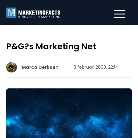
P&G?s Marketing Net
Marco Derksen
3 februari 2003, 22:14